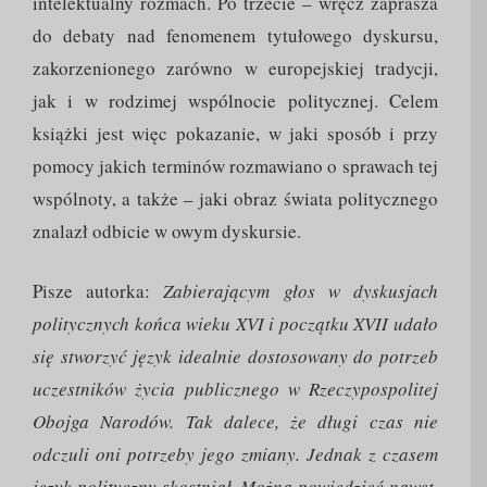
intelektualny rozmach. Po trzecie – wręcz zaprasza
do debaty nad fenomenem tytułowego dyskursu,
zakorzenionego zarówno w europejskiej tradycji,
jak i w rodzimej wspólnocie politycznej. Celem
książki jest więc pokazanie, w jaki sposób i przy
pomocy jakich terminów rozmawiano o sprawach tej
wspólnoty, a także – jaki obraz świata politycznego
znalazł odbicie w owym dyskursie.
Pisze autorka:
Zabierającym głos w dyskusjach
politycznych końca wieku XVI i początku XVII udało
się stworzyć język idealnie dostosowany do potrzeb
uczestników życia publicznego w Rzeczypospolitej
Obojga Narodów. Tak dalece, że długi czas nie
odczuli oni potrzeby jego zmiany. Jednak z czasem
język polityczny skostniał. Można powiedzieć nawet,