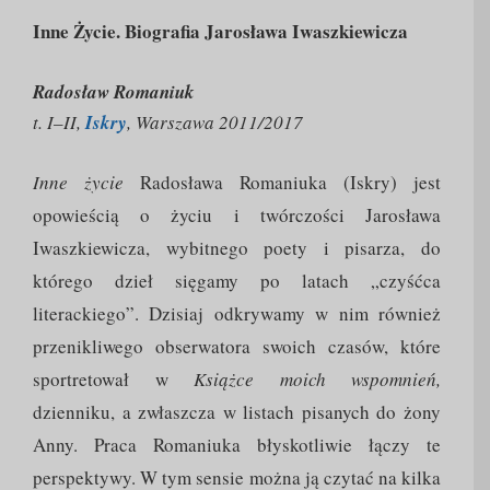
Inne Życie. Biografia Jarosława Iwaszkiewicza
Radosław Romaniuk
t. I–II,
Iskry
, Warszawa 2011/2017
Inne życie
Radosława Romaniuka (Iskry) jest
opowieścią o życiu i twórczości Jarosława
Iwaszkiewicza, wybitnego poety i pisarza, do
którego dzieł sięgamy po latach „czyśćca
literackiego”. Dzisiaj odkrywamy w nim również
przenikliwego obserwatora swoich czasów, które
sportretował w
Książce moich wspomnień,
dzienniku, a zwłaszcza w listach pisanych do żony
Anny. Praca Romaniuka błyskotliwie łączy te
perspektywy. W tym sensie można ją czytać na kilka