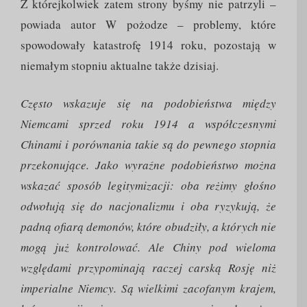
Z którejkolwiek zatem strony byśmy nie patrzyli –
powiada autor W pożodze – problemy, które
spowodowały katastrofę 1914 roku, pozostają w
niemałym stopniu aktualne także dzisiaj.
Często wskazuje się na podobieństwa między
Niemcami sprzed roku 1914 a współczesnymi
Chinami i porównania takie są do pewnego stopnia
przekonujące. Jako wyraźne podobieństwo można
wskazać sposób legitymizacji: oba reżimy głośno
odwołują się do nacjonalizmu i oba ryzykują, że
padną ofiarą demonów, które obudziły, a których nie
mogą już kontrolować. Ale Chiny pod wieloma
względami przypominają raczej carską Rosję niż
imperialne Niemcy. Są wielkimi zacofanym krajem,