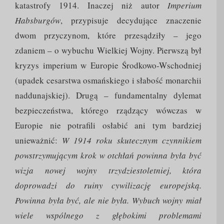
katastrofy 1914. Inaczej niż autor
Imperium
Habsburgów
, przypisuje decydujące znaczenie
dwom przyczynom, które przesądziły – jego
zdaniem – o wybuchu Wielkiej Wojny. Pierwszą był
kryzys imperium w Europie Środkowo-Wschodniej
(upadek cesarstwa osmańskiego i słabość monarchii
naddunajskiej). Drugą – fundamentalny dylemat
bezpieczeństwa, którego rządzący wówczas w
Europie nie potrafili osłabić ani tym bardziej
unieważnić:
W 1914 roku skutecznym czynnikiem
powstrzymującym krok w otchłań powinna była być
wizja nowej wojny trzydziestoletniej, która
doprowadzi do ruiny cywilizację europejską.
Powinna była być, ale nie była. Wybuch wojny miał
wiele wspólnego z głębokimi problemami