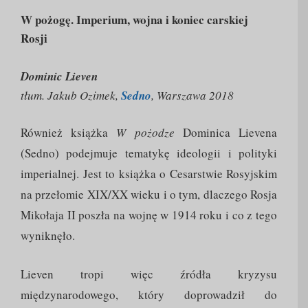
W pożogę. Imperium, wojna i koniec carskiej
Rosji
Dominic Lieven
tłum. Jakub Ozimek,
Sedno
, Warszawa 2018
Również książka
W pożodze
Dominica Lievena
(Sedno) podejmuje tematykę ideologii i polityki
imperialnej. Jest to książka o Cesarstwie Rosyjskim
na przełomie XIX/XX wieku i o tym, dlaczego Rosja
Mikołaja II poszła na wojnę w 1914 roku i co z tego
wyniknęło.
Lieven tropi więc źródła kryzysu
międzynarodowego, który doprowadził do