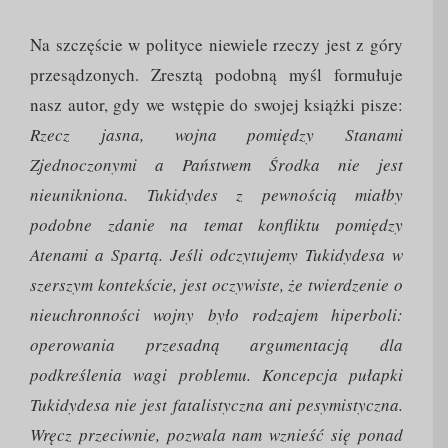
Na szczęście w polityce niewiele rzeczy jest z góry
przesądzonych. Zresztą podobną myśl formułuje
nasz autor, gdy we wstępie do swojej książki pisze:
Rzecz jasna, wojna pomiędzy Stanami
Zjednoczonymi a Państwem Środka nie jest
nieunikniona. Tukidydes z pewnością miałby
podobne zdanie na temat konfliktu pomiędzy
Atenami a Spartą. Jeśli odczytujemy Tukidydesa w
szerszym kontekście, jest oczywiste, że twierdzenie o
nieuchronności wojny było rodzajem hiperboli:
operowania przesadną argumentacją dla
podkreślenia wagi problemu. Koncepcja pułapki
Tukidydesa nie jest fatalistyczna ani pesymistyczna.
Wręcz przeciwnie, pozwala nam wznieść się ponad