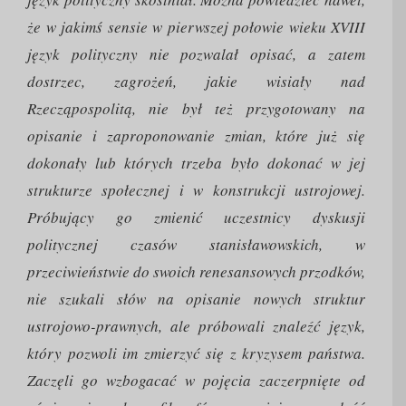
że w jakimś sensie w pierwszej połowie wieku XVIII
język polityczny nie pozwalał opisać, a zatem
dostrzec, zagrożeń, jakie wisiały nad
Rzecząpospolitą, nie był też przygotowany na
opisanie i zaproponowanie zmian, które już się
dokonały lub których trzeba było dokonać w jej
strukturze społecznej i w konstrukcji ustrojowej.
Próbujący go zmienić uczestnicy dyskusji
politycznej czasów stanisławowskich, w
przeciwieństwie do swoich renesansowych przodków,
nie szukali słów na opisanie nowych struktur
ustrojowo-prawnych, ale próbowali znaleźć język,
który pozwoli im zmierzyć się z kryzysem państwa.
Zaczęli go wzbogacać w pojęcia zaczerpnięte od