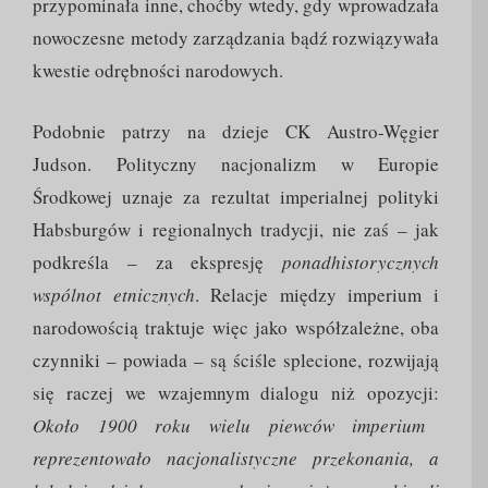
przypominała inne, choćby wtedy, gdy wprowadzała
nowoczesne metody zarządzania bądź rozwiązywała
kwestie odrębności narodowych.
Podobnie patrzy na dzieje CK Austro-Węgier
Judson. Polityczny nacjonalizm w Europie
Środkowej uznaje za rezultat imperialnej polityki
Habsburgów i regionalnych tradycji, nie zaś – jak
podkreśla – za ekspresję
ponadhistorycznych
wspólnot etnicznych
. Relacje między imperium i
narodowością traktuje więc jako współzależne, oba
czynniki – powiada – są ściśle splecione, rozwijają
się raczej we wzajemnym dialogu niż opozycji:
Około 1900 roku wielu piewców imperium
reprezentowało nacjonalistyczne przekonania, a