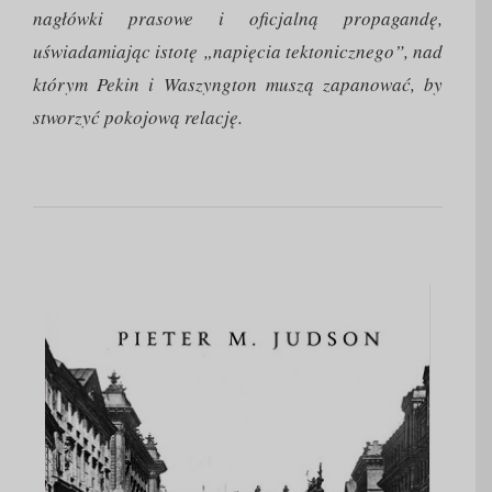
nagłówki prasowe i oficjalną propagandę,
uświadamiając istotę „napięcia tektonicznego”, nad
którym Pekin i Waszyngton muszą zapanować, by
stworzyć pokojową relację.