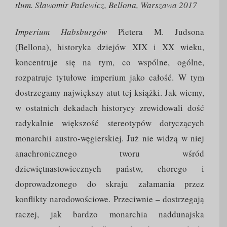
tłum. Sławomir Patlewicz, Bellona, Warszawa 2017
Imperium Habsburgów
Pietera M. Judsona
(Bellona), historyka dziejów XIX i XX wieku,
koncentruje się na tym, co wspólne, ogólne,
rozpatruje tytułowe imperium jako całość. W tym
dostrzegamy największy atut tej książki. Jak wiemy,
w ostatnich dekadach historycy zrewidowali dość
radykalnie większość stereotypów dotyczących
monarchii austro-węgierskiej. Już nie widzą w niej
anachronicznego tworu wśród
dziewiętnastowiecznych państw, chorego i
doprowadzonego do skraju załamania przez
konflikty narodowościowe. Przeciwnie – dostrzegają
raczej, jak bardzo monarchia naddunajska