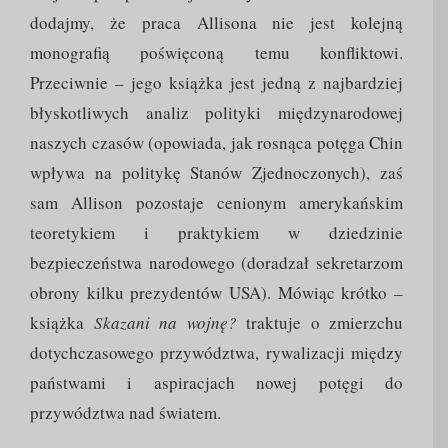
dodajmy, że praca Allisona nie jest kolejną
monografią poświęconą temu konfliktowi.
Przeciwnie – jego książka jest jedną z najbardziej
błyskotliwych analiz polityki międzynarodowej
naszych czasów (opowiada, jak rosnąca potęga Chin
wpływa na politykę Stanów Zjednoczonych), zaś
sam Allison pozostaje cenionym amerykańskim
teoretykiem i praktykiem w dziedzinie
bezpieczeństwa narodowego (doradzał sekretarzom
obrony kilku prezydentów USA). Mówiąc krótko –
książka
Skazani na wojnę?
traktuje o zmierzchu
dotychczasowego przywództwa, rywalizacji między
państwami i aspiracjach nowej potęgi do
przywództwa nad światem.