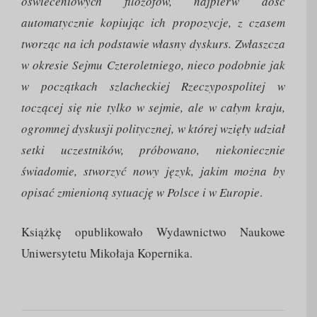
oświeceniowych filozofów, najpierw dość
automatycznie kopiując ich propozycje, z czasem
tworząc na ich podstawie własny dyskurs. Zwłaszcza
w okresie Sejmu Czteroletniego, nieco podobnie jak
w początkach szlacheckiej Rzeczypospolitej w
toczącej się nie tylko w sejmie, ale w całym kraju,
ogromnej dyskusji politycznej, w której wzięły udział
setki uczestników, próbowano, niekoniecznie
świadomie, stworzyć nowy język, jakim można by
opisać zmienioną sytuację w Polsce i w Europie
.
Książkę opublikowało Wydawnictwo Naukowe
Uniwersytetu Mikołaja Kopernika.