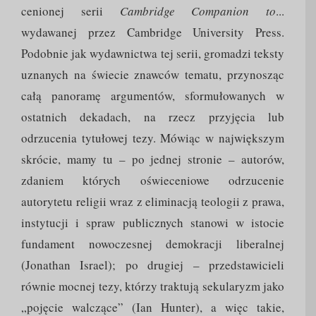
cenionej serii
Cambridge Companion to
...
wydawanej przez Cambridge University Press.
Podobnie jak wydawnictwa tej serii, gromadzi teksty
uznanych na świecie znawców tematu, przynosząc
całą panoramę argumentów, sformułowanych w
ostatnich dekadach, na rzecz przyjęcia lub
odrzucenia tytułowej tezy. Mówiąc w największym
skrócie, mamy tu – po jednej stronie – autorów,
zdaniem których oświeceniowe odrzucenie
autorytetu religii wraz z eliminacją teologii z prawa,
instytucji i spraw publicznych stanowi w istocie
fundament nowoczesnej demokracji liberalnej
(Jonathan Israel); po drugiej – przedstawicieli
równie mocnej tezy, którzy traktują sekularyzm jako
„pojęcie walczące” (Ian Hunter), a więc takie,