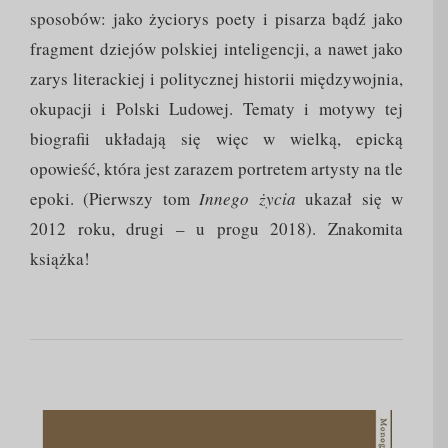
sposobów: jako życiorys poety i pisarza bądź jako
fragment dziejów polskiej inteligencji, a nawet jako
zarys literackiej i politycznej historii międzywojnia,
okupacji i Polski Ludowej. Tematy i motywy tej
biografii układają się więc w wielką, epicką
opowieść, która jest zarazem portretem artysty na tle
epoki. (Pierwszy tom
Innego życia
ukazał się w
2012 roku, drugi – u progu 2018). Znakomita
książka!