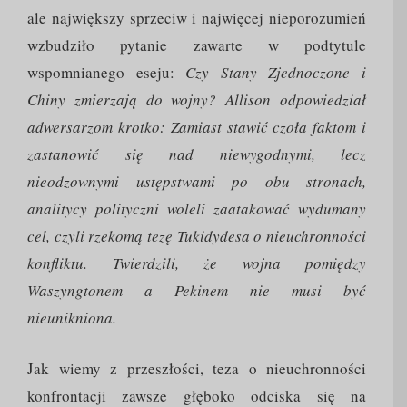
ale największy sprzeciw i najwięcej nieporozumień
wzbudziło pytanie zawarte w podtytule
wspomnianego eseju:
Czy Stany Zjednoczone i
Chiny zmierzają do wojny? Allison odpowiedział
adwersarzom krotko: Zamiast stawić czoła faktom i
zastanowić się nad niewygodnymi, lecz
nieodzownymi ustępstwami po obu stronach,
analitycy polityczni woleli zaatakować wydumany
cel, czyli rzekomą tezę Tukidydesa o nieuchronności
konfliktu. Twierdzili, że wojna pomiędzy
Waszyngtonem a Pekinem nie musi być
nieunikniona.
Jak wiemy z przeszłości, teza o nieuchronności
konfrontacji zawsze głęboko odciska się na