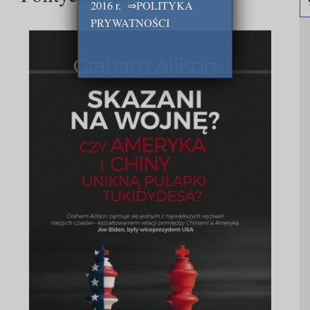
2016 r.
⇒
POLITYKA
PRYWATNOŚCI