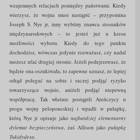
wzajemnych relacjach pomiędzy państwami. Kiedy
wierzysz, że wojna musi nastąpić – przypomina
Joseph S. Nye jr, inny wybitny znawca stosunków
międzynarodowych – to jesteś już u kresu
możliwości wyboru. Kiedy do tego punktu
dochodzisz, wówczas jedynie rozważasz, czy nadal
możesz ufać drugiej stronie. Jeżeli podejrzewasz, że
będzie ona oszukiwała, to zapewne uznasz, że lepiej
odtąd polegać na sobie i raczej podjąć ryzyko
towarzyszące wojnie, aniżeli podjąć niepewną
współpracę. Tak właśnie postąpili Ateńczycy u
progu wojny peloponeskiej i wpadli w pułapkę,
którą Nye jr opisuje jako
najbardziej elementarny
dylemat bezpieczeństwa
, zaś Allison jako
pułapkę
Tukidydesa
.