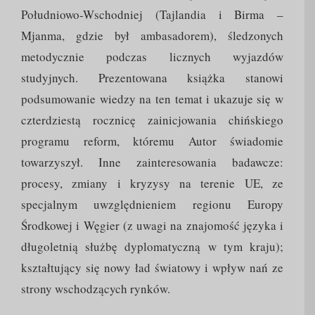
Południowo-Wschodniej (Tajlandia i Birma –
Mjanma, gdzie był ambasadorem), śledzonych
metodycznie podczas licznych wyjazdów
studyjnych. Prezentowana książka stanowi
podsumowanie wiedzy na ten temat i ukazuje się w
czterdziestą rocznicę zainicjowania chińskiego
programu reform, któremu Autor świadomie
towarzyszył. Inne zainteresowania badawcze:
procesy, zmiany i kryzysy na terenie UE, ze
specjalnym uwzględnieniem regionu Europy
Środkowej i Węgier (z uwagi na znajomość języka i
długoletnią służbę dyplomatyczną w tym kraju);
kształtujący się nowy ład światowy i wpływ nań ze
strony wschodzących rynków.