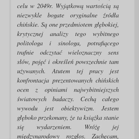
celu w 2049r. Wyjątkową wartością są
niezwykle bogate oryginalne źródła
chińskie. Są one przedmiotem głębokiej,
krytycznej analizy tego wybitnego
politologa i sinologa, potrafiącego
trafnie odczytać wieloznaczny sens
słów, pojęć i określeń powszechnie tam
używanych. Atutem tej pracy jest
konfrontacja prezentowanych chińskich
ocen z opiniami najwybitniejszych
światowych badaczy. Cechą całego
wywodu jest obiektywizm. Jestem
głęboko przekonany, że ta książka stanie
się wydarzeniem. Wróżę jej
międzynarodowy rozgłos. Zachęcam,