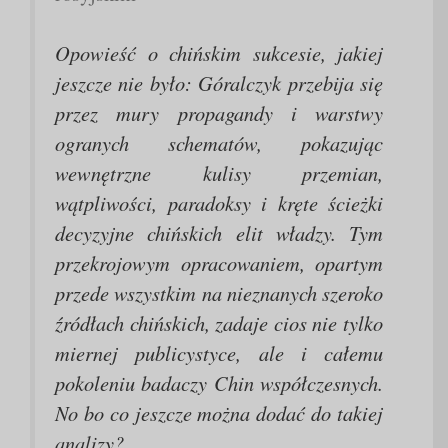
Opowieść o chińskim sukcesie, jakiej
jeszcze nie było: Góralczyk przebija się
przez mury propagandy i warstwy
ogranych schematów, pokazując
wewnętrzne kulisy przemian,
wątpliwości, paradoksy i kręte ścieżki
decyzyjne chińskich elit władzy. Tym
przekrojowym opracowaniem, opartym
przede wszystkim na nieznanych szeroko
źródłach chińskich, zadaje cios nie tylko
miernej publicystyce, ale i całemu
pokoleniu badaczy Chin współczesnych.
No bo co jeszcze można dodać do takiej
analizy?