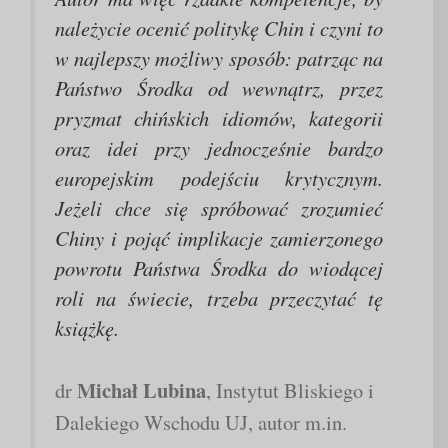
należycie ocenić politykę Chin i czyni to
w najlepszy możliwy sposób: patrząc na
Państwo Środka od wewnątrz, przez
pryzmat chińskich idiomów, kategorii
oraz idei przy jednocześnie bardzo
europejskim podejściu krytycznym.
Jeżeli chce się spróbować zrozumieć
Chiny i pojąć implikacje zamierzonego
powrotu Państwa Środka do wiodącej
roli na świecie, trzeba przeczytać tę
książkę.
Michał Lubina
dr
, Instytut Bliskiego i
Dalekiego Wschodu UJ, autor m.in.