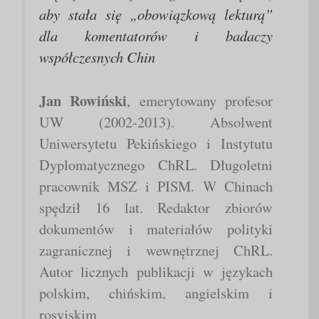
aby stała się „obowiązkową lekturą”
dla komentatorów i badaczy
współczesnych Chin
Jan Rowiński
, emerytowany profesor
UW (2002-2013). Absolwent
Uniwersytetu Pekińskiego i Instytutu
Dyplomatycznego ChRL. Długoletni
pracownik MSZ i PISM. W Chinach
spędził 16 lat. Redaktor zbiorów
dokumentów i materiałów polityki
zagranicznej i wewnętrznej ChRL.
Autor licznych publikacji w językach
polskim, chińskim, angielskim i
rosyjskim