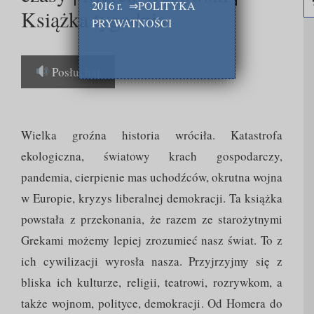
2016 r.
⇒
POLITYKA
Książka tygodnia
PRYWATNOŚCI
Posłuchaj
Wielka groźna historia wróciła. Katastrofa
ekologiczna, światowy krach gospodarczy,
pandemia, cierpienie mas uchodźców, okrutna wojna
w Europie, kryzys liberalnej demokracji. Ta książka
powstała z przekonania, że razem ze starożytnymi
Grekami możemy lepiej zrozumieć nasz świat. To z
ich cywilizacji wyrosła nasza. Przyjrzyjmy się z
bliska ich kulturze, religii, teatrowi, rozrywkom, a
także wojnom, polityce, demokracji. Od Homera do