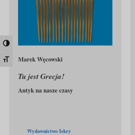
Toggle High Contrast
Marek Węcowski
Toggle Font size
Tu jest Grecja!
Antyk na nasze czasy
Wydawnictwo Iskry