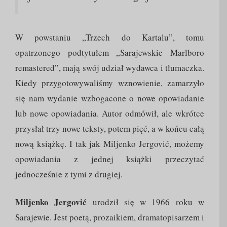
W powstaniu „Trzech do Kartalu”, tomu
opatrzonego podtytułem „Sarajewskie Marlboro
remastered”, mają swój udział wydawca i tłumaczka.
Kiedy przygotowywaliśmy wznowienie, zamarzyło
się nam wydanie wzbogacone o nowe opowiadanie
lub nowe opowiadania. Autor odmówił, ale wkrótce
przysłał trzy nowe teksty, potem pięć, a w końcu całą
nową książkę. I tak jak Miljenko Jergović, możemy
opowiadania z jednej książki przeczytać
jednocześnie z tymi z drugiej.
Miljenko Jergović
urodził się w 1966 roku w
Sarajewie. Jest poetą, prozaikiem, dramatopisarzem i