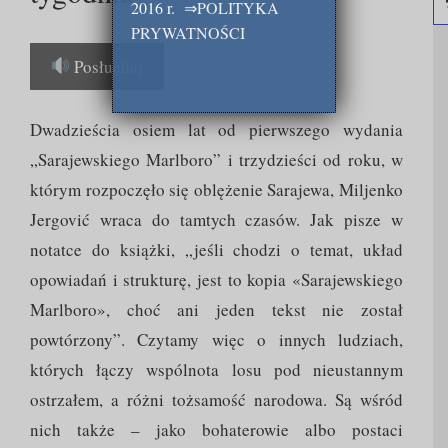
2016 r.
⇒
POLITYKA
PRYWATNOŚCI
Posłuchaj
Dwadzieścia osiem lat od pierwszego wydania
„Sarajewskiego Marlboro” i trzydzieści od roku, w
którym rozpoczęło się oblężenie Sarajewa, Miljenko
Jergović wraca do tamtych czasów. Jak pisze w
notatce do książki, „jeśli chodzi o temat, układ
opowiadań i strukturę, jest to kopia «Sarajewskiego
Marlboro», choć ani jeden tekst nie został
powtórzony”. Czytamy więc o innych ludziach,
których łączy wspólnota losu pod nieustannym
ostrzałem, a różni tożsamość narodowa. Są wśród
nich także – jako bohaterowie albo postaci