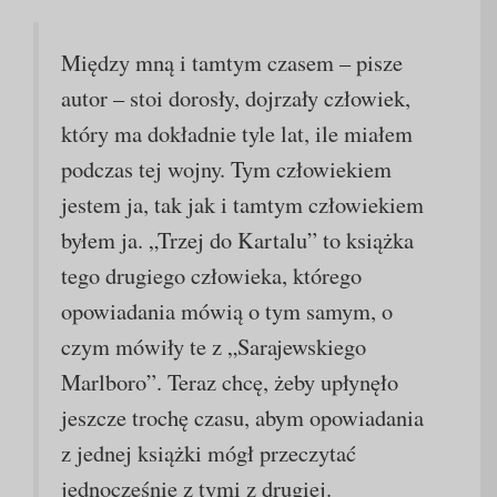
Między mną i tamtym czasem – pisze
autor – stoi dorosły, dojrzały człowiek,
który ma dokładnie tyle lat, ile miałem
podczas tej wojny. Tym człowiekiem
jestem ja, tak jak i tamtym człowiekiem
byłem ja. „Trzej do Kartalu” to książka
tego drugiego człowieka, którego
opowiadania mówią o tym samym, o
czym mówiły te z „Sarajewskiego
Marlboro”. Teraz chcę, żeby upłynęło
jeszcze trochę czasu, abym opowiadania
z jednej książki mógł przeczytać
jednocześnie z tymi z drugiej.