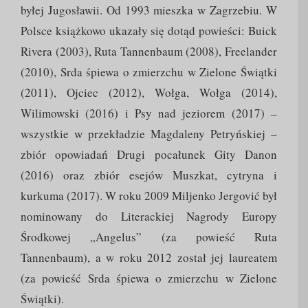
byłej Jugosławii. Od 1993 mieszka w Zagrzebiu. W
Polsce książkowo ukazały się dotąd powieści: Buick
Rivera (2003), Ruta Tannenbaum (2008), Freelander
(2010), Srda śpiewa o zmierzchu w Zielone Świątki
(2011), Ojciec (2012), Wołga, Wołga (2014),
Wilimowski (2016) i Psy nad jeziorem (2017) –
wszystkie w przekładzie Magdaleny Petryńskiej –
zbiór opowiadań Drugi pocałunek Gity Danon
(2016) oraz zbiór esejów Muszkat, cytryna i
kurkuma (2017). W roku 2009 Miljenko Jergović był
nominowany do Literackiej Nagrody Europy
Środkowej „Angelus” (za powieść Ruta
Tannenbaum), a w roku 2012 został jej laureatem
(za powieść Srda śpiewa o zmierzchu w Zielone
Świątki).