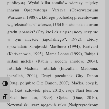
publicystą. Wydał kilka tomików wierszy, między
innymi Opservatorija Varšava (Obserwatorium
Warszawa, 1988), z którego pochodzą prezentowane
w „Tekstualiach“ wiersze, i Uči li noćas neko u ovom
gradu japanski? (Czy ktoś dzisiejszej nocy uczy się
w tym mieście japońskiego?, 1992); zbiory
opowiadań: Sarajevski Marlboro (1994), Karivani
(Karivanowie, 1995), Mama Leone (1999), Rabija i
sedam meleka (Rabin i siedem aniołów, 2004),
Inšallah Madona, inšallah (Inszallah, Madonna,
inszallah, 2004), Drugi pocałunek Gity Danon
(Drugi poljubac Gite Danon, 2007), Mačka, čovjek,
Toggle High Contrast
pas (Kot, człowiek, pies, 2012); eseje Naci bonton
(Nazi bon ton, 1999), Ojciec (Otac, 2010),
Toggle Font size
Nezemaljski izraz njegovih ruku (Nadprzyrodzony