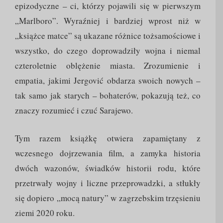
epizodyczne – ci, którzy pojawili się w pierwszym
„Marlboro”. Wyraźniej i bardziej wprost niż w
„książce matce” są ukazane różnice tożsamościowe i
wszystko, do czego doprowadziły wojna i niemal
czteroletnie oblężenie miasta. Zrozumienie i
empatia, jakimi Jergović obdarza swoich nowych –
tak samo jak starych – bohaterów, pokazują też, co
znaczy rozumieć i czuć Sarajewo.
Tym razem książkę otwiera zapamiętany z
wczesnego dojrzewania film, a zamyka historia
dwóch wazonów, świadków historii rodu, które
przetrwały wojny i liczne przeprowadzki, a stłukły
się dopiero „mocą natury” w zagrzebskim trzęsieniu
ziemi 2020 roku.