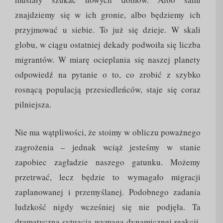
znajdziemy się w ich gronie, albo będziemy ich
przyjmować u siebie. To już się dzieje. W skali
globu, w ciągu ostatniej dekady podwoiła się liczba
migrantów. W miarę ocieplania się naszej planety
odpowiedź na pytanie o to, co zrobić z szybko
rosnącą populacją przesiedleńców, staje się coraz
pilniejsza.
Nie ma wątpliwości, że stoimy w obliczu poważnego
zagrożenia – jednak wciąż jesteśmy w stanie
zapobiec zagładzie naszego gatunku. Możemy
przetrwać, lecz będzie to wymagało migracji
zaplanowanej i przemyślanej. Podobnego zadania
ludzkość nigdy wcześniej się nie podjęła. Ta
dramatyczna sytuacja wymaga dynamicznej reakcji,