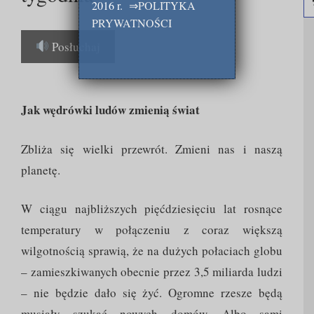
2016 r.
⇒
POLITYKA
PRYWATNOŚCI
Posłuchaj
Jak wędrówki ludów zmienią świat
Zbliża się wielki przewrót. Zmieni nas i naszą
planetę.
W ciągu najbliższych pięćdziesięciu lat rosnące
temperatury w połączeniu z coraz większą
wilgotnością sprawią, że na dużych połaciach globu
– zamieszkiwanych obecnie przez 3,5 miliarda ludzi
– nie będzie dało się żyć. Ogromne rzesze będą
musiały szukać nowych domów. Albo sami