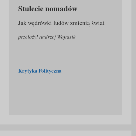
Stulecie nomadów
Jak wędrówki ludów zmienią świat
przełożył Andrzej Wojtasik
Krytyka Polityczna