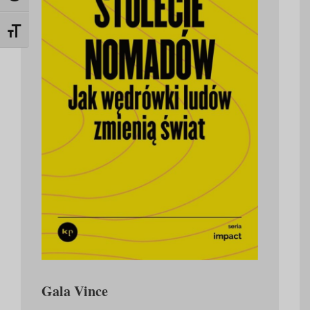
Toggle Font size
Gala Vince