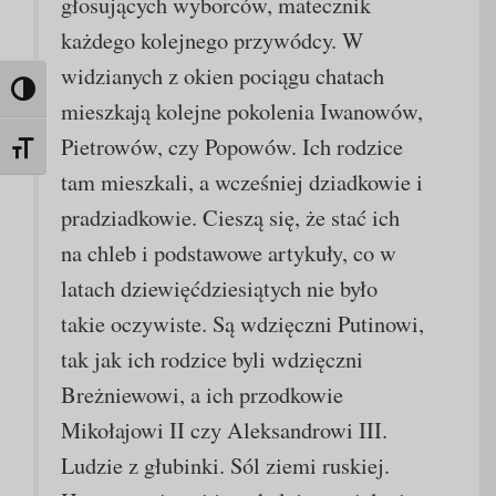
głosujących wyborców, matecznik
każdego kolejnego przywódcy. W
widzianych z okien pociągu chatach
Toggle High Contrast
mieszkają kolejne pokolenia Iwanowów,
Pietrowów, czy Popowów. Ich rodzice
Toggle Font size
tam mieszkali, a wcześniej dziadkowie i
pradziadkowie. Cieszą się, że stać ich
na chleb i podstawowe artykuły, co w
latach dziewięćdziesiątych nie było
takie oczywiste. Są wdzięczni Putinowi,
tak jak ich rodzice byli wdzięczni
Breżniewowi, a ich przodkowie
Mikołajowi II czy Aleksandrowi III.
Ludzie z głubinki. Sól ziemi ruskiej.