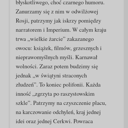
błyskotliwego, choć czarnego humoru.
Zanurzamy się z nim w odwilżowej
Rosji, patrzymy jak iskrzy pomiędzy
narratorem i Imperium. W całym kraju
trwa „wielkie żarcie” zakazanego
owocu: książek, filmów, grzesznych i
nieprawomyślnych myśli. Karnawał
wolności. Zaraz potem budzimy się
jednak „w świątyni straconych
złudzeń”. To koniec polifonii. Każda
inność „zgrzyta po raszystowskim
szkle”. Patrzymy na czyszczenie placu,
na karczowanie odchyleń, kraj jednej
idei oraz jednej Cerkwi. Powraca