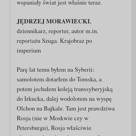
wspaniały świat jest właśnie teraz.
JĘDRZEJ MORAWIECKI
,
dziennikarz, reporter, autor m.in.
reportażu Szuga. Krajobraz po
imperium
Parę lat temu byłem na Syberii:
samolotem dotarłem do Tomska, a
potem jechałem koleją transsyberyjską
do Irkucka, dalej wodolotem na wyspę
Olchon na Bajkale. Tam jest prawdziwa
Rosja (nie w Moskwie czy w
Petersburgu), Rosja właściwie