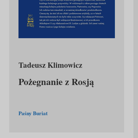
Tadeusz Klimowicz
Pożegnanie z Rosją
Paśny Buriat