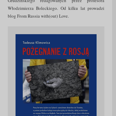
Grudzińskiego redagowanych przez profesora
Włodzimierza Boleckiego. Od kilku lat prowadzi
blog From Russia with(out) Love.