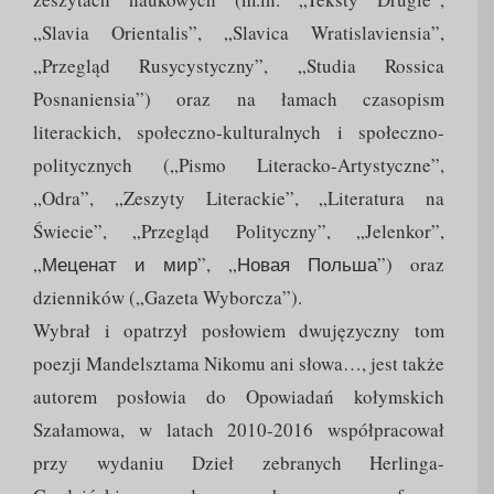
„Slavia Orientalis”, „Slavica Wratislaviensia”,
„Przegląd Rusycystyczny”, „Studia Rossica
Posnaniensia”) oraz na łamach czasopism
literackich, społeczno-kulturalnych i społeczno-
politycznych („Pismo Literacko-Artystyczne”,
„Odra”, „Zeszyty Literackie”, „Literatura na
Świecie”, „Przegląd Polityczny”, „Jelenkor”,
„Меценат и мир”, „Новая Польша”) oraz
dzienników („Gazeta Wyborcza”).
Wybrał i opatrzył posłowiem dwujęzyczny tom
poezji Mandelsztama Nikomu ani słowa…, jest także
autorem posłowia do Opowiadań kołymskich
Szałamowa, w latach 2010-2016 współpracował
przy wydaniu Dzieł zebranych Herlinga-