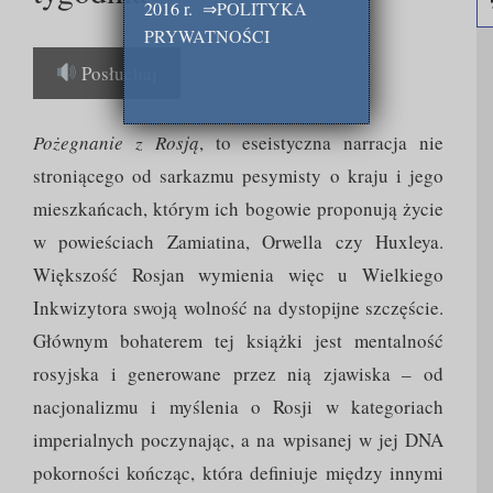
2016 r.
⇒
POLITYKA
PRYWATNOŚCI
Posłuchaj
Pożegnanie z Rosją
, to eseistyczna narracja nie
stroniącego od sarkazmu pesymisty o kraju i jego
mieszkańcach, którym ich bogowie proponują życie
w powieściach Zamiatina, Orwella czy Huxleya.
Większość Rosjan wymienia więc u Wielkiego
Inkwizytora swoją wolność na dystopijne szczęście.
Głównym bohaterem tej książki jest mentalność
rosyjska i generowane przez nią zjawiska – od
nacjonalizmu i myślenia o Rosji w kategoriach
imperialnych poczynając, a na wpisanej w jej DNA
pokorności kończąc, która definiuje między innymi