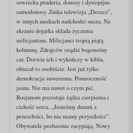
sowiecka pruderia, donosy i dystopijne
samodonosy. Znika telewizja „Deszcz”,
w innych mediach nadchodzi susza. Na
ekranie dojarka składa życzenia
milicjantom. Milicjanci tropią piątą
kolumnę. Zdrajców osądzi bogonośny
car. Dorwie ich i wykończy w kiblu,
obiecał to osobiście. Jest już tylko
demokracja suwerenna. Pomroczność
jasna. Nie ma nawet o czym pić.
Rosjanom pozostaje żądza cierpienia i
cichość serca. „Jesteśmy dumni z
przeszłości, bo nie mamy przyszłości”.
Obywatele posłusznie zasypiają. Nowy