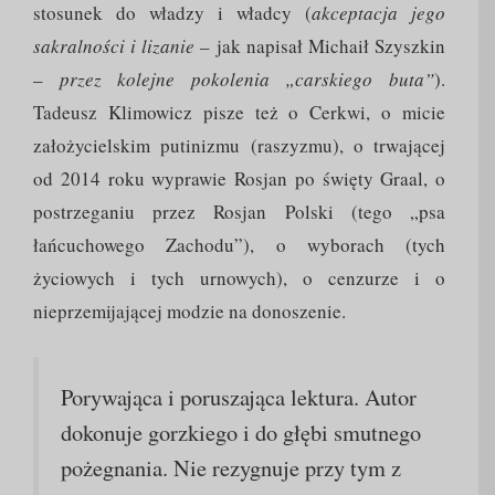
stosunek do władzy i władcy (
akceptacja jego
sakralności i lizanie
– jak napisał Michaił Szyszkin
–
przez kolejne pokolenia „carskiego buta”
).
Tadeusz Klimowicz pisze też o Cerkwi, o micie
założycielskim putinizmu (raszyzmu), o trwającej
od 2014 roku wyprawie Rosjan po święty Graal, o
postrzeganiu przez Rosjan Polski (tego „psa
łańcuchowego Zachodu”), o wyborach (tych
życiowych i tych urnowych), o cenzurze i o
nieprzemijającej modzie na donoszenie.
Porywająca i poruszająca lektura. Autor
dokonuje gorzkiego i do głębi smutnego
pożegnania. Nie rezygnuje przy tym z