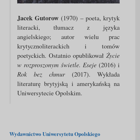
Jacek Gutorow
(1970) – poeta, krytyk
literacki, tłumacz z języka
angielskiego; autor wielu prac
krytycznoliterackich i tomów
poetyckich. Ostatnio opublikował
Życie
w rozproszonym świetle. Eseje
(2016) i
Rok bez chmur
(2017). Wykłada
literaturę brytyjską i amerykańską na
Uniwersytecie Opolskim.
Wydawnictwo Uniwersytetu Opolskiego