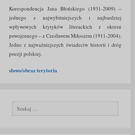
Korespondencja Jana Błońskiego (1931-2009) –
jednego z najwybitniejszych i najbardziej
wpływowych krytyków literackich z okresu
powojennego – z Czesławem Miłoszem (1911-2004).
Jedno z najważniejszych świadectw historii i dróg
poezji polskiej.
słowo/obraz terytoria
Szukaj: