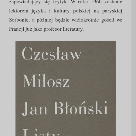
zapowiadający się krytyk. W roku 1960 zostanie
lektorem języka i kultury polskiej na paryskiej
Sorbonie, a później będzie wielokrotnie gościł we
Francji już jako profesor literatury.