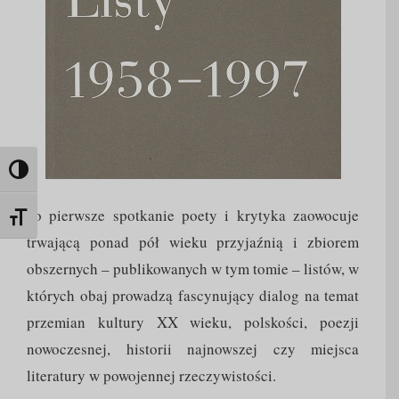
Toggle High Contrast
To pierwsze spotkanie poety i krytyka zaowocuje
Toggle Font size
trwającą ponad pół wieku przyjaźnią i zbiorem
obszernych – publikowanych w tym tomie – listów, w
których obaj prowadzą fascynujący dialog na temat
przemian kultury XX wieku, polskości, poezji
nowoczesnej, historii najnowszej czy miejsca
literatury w powojennej rzeczywistości.