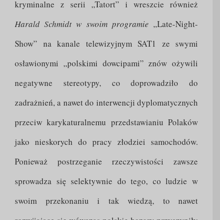
kryminalne z serii „Tatort” i wreszcie również
Harald Schmidt w swoim programie
„Late-Night-
Show” na kanale telewizyjnym SAT1 ze swymi
osławionymi „polskimi dowcipami” znów ożywili
negatywne stereotypy, co doprowadziło do
zadrażnień, a nawet do interwencji dyplomatycznych
przeciw karykaturalnemu przedstawianiu Polaków
jako nieskorych do pracy złodziei samochodów.
Ponieważ postrzeganie rzeczywistości zawsze
sprowadza się selektywnie do tego, co ludzie w
swoim przekonaniu i tak wiedzą, to nawet