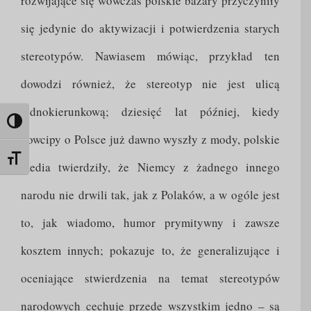
rozwijające się wówczas polskie bazary przyczyniły
się jedynie do aktywizacji i potwierdzenia starych
stereotypów. Nawiasem mówiąc, przykład ten
dowodzi również, że stereotyp nie jest ulicą
jednokierunkową; dziesięć lat później, kiedy
Toggle High Contrast
dowcipy o Polsce już dawno wyszły z mody, polskie
Toggle Font size
media twierdziły, że Niemcy z żadnego innego
narodu nie drwili tak, jak z Polaków, a w ogóle jest
to, jak wiadomo, humor prymitywny i zawsze
kosztem innych; pokazuje to, że generalizujące i
oceniające stwierdzenia na temat stereotypów
narodowych cechuje przede wszystkim jedno – są