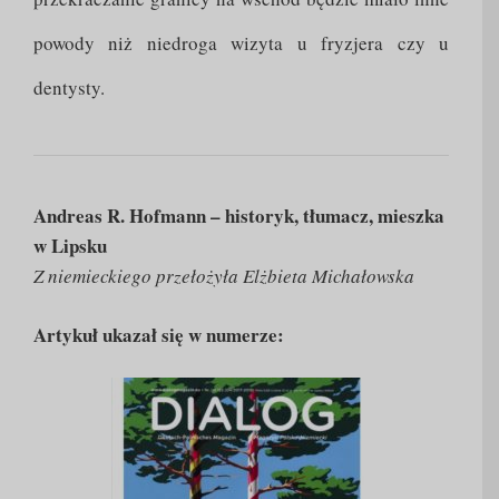
powody niż niedroga wizyta u fryzjera czy u
dentysty.
Andreas R. Hofmann – historyk, tłumacz, mieszka
w Lipsku
Z niemieckiego przełożyła Elżbieta Michałowska
Artykuł ukazał się w numerze: