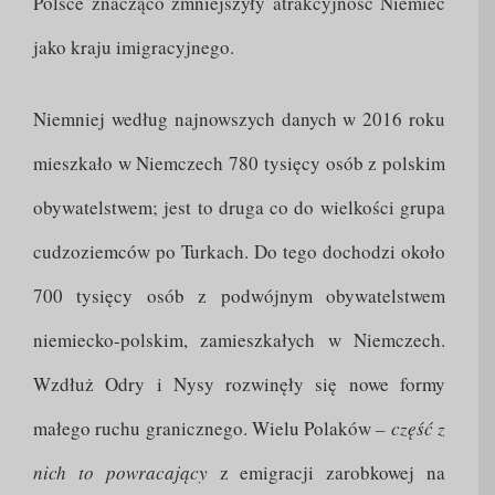
Polsce znacząco zmniejszyły atrakcyjność Niemiec
jako kraju imigracyjnego.
Niemniej według najnowszych danych w 2016 roku
mieszkało w Niemczech 780 tysięcy osób z polskim
obywatelstwem; jest to druga co do wielkości grupa
cudzoziemców po Turkach. Do tego dochodzi około
700 tysięcy osób z podwójnym obywatelstwem
niemiecko-polskim, zamieszkałych w Niemczech.
Wzdłuż Odry i Nysy rozwinęły się nowe formy
małego ruchu granicznego. Wielu Polaków
– część z
nich to powracający
z emigracji zarobkowej na