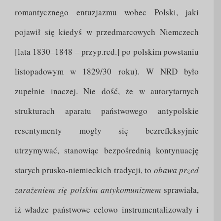
romantycznego entuzjazmu wobec Polski, jaki
pojawił się kiedyś w przedmarcowych Niemczech
[lata 1830–1848 – przyp.red.] po polskim powstaniu
listopadowym w 1829/30 roku). W NRD było
zupełnie inaczej. Nie dość, że w autorytarnych
strukturach aparatu państwowego antypolskie
resentymenty mogły się bezrefleksyjnie
utrzymywać, stanowiąc bezpośrednią kontynuację
starych prusko-niemieckich tradycji, to
obawa przed
zarażeniem się polskim antykomunizmem
sprawiała,
iż władze państwowe celowo instrumentalizowały i