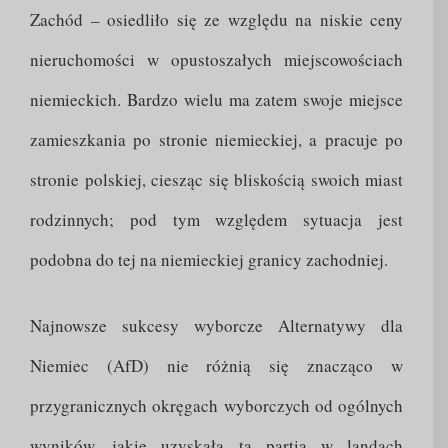
Zachód – osiedliło się ze względu na niskie ceny
nieruchomości w opustoszałych miejscowościach
niemieckich. Bardzo wielu ma zatem swoje miejsce
zamieszkania po stronie niemieckiej, a pracuje po
stronie polskiej, ciesząc się bliskością swoich miast
rodzinnych; pod tym względem sytuacja jest
podobna do tej na niemieckiej granicy zachodniej.
Najnowsze sukcesy wyborcze Alternatywy dla
Niemiec (AfD) nie różnią się znacząco w
przygranicznych okręgach wyborczych od ogólnych
wyników, jakie uzyskała ta partia w landach