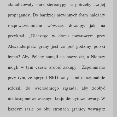
aktualizowały stare stereotypy na potrzeby swojej
propagandy. Do bardziej niewinnych form należały
rozpowszechniane wówczas dowcipy, jak na
przykład: „Dlaczego w domu towarowym przy
Alexanderplatz grany jest co poł godziny polski
hymn? Aby Polacy stanęli na baczność, a Niemcy
mogli w tym czasie zrobić zakupy”. Zapominano
przy tym, że sprytni NRD-owcy sami okazjonalnie
jeździli do wschodniego sąsiada, aby zdobyć
niedostępne we własnym kraju deficytowe towary. W
każdym razie po obu stronach granicy wewnątrz