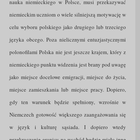
nauka niemieckiego w Polsce, musi przekazywać
niemieckim uczniom o wiele silniejszą motywację w
celu wyboru polskiego jako drugiego lub trzeciego
języka obcego. Poza nielicznymi entuzjastycznymi
polonofilami Polska nie jest jeszcze krajem, który z
niemieckiego punktu widzenia jest brany pod uwagę
jako miejsce docelowe emigracji, miejsce do życia,
miejsce zamieszkania lub miejsce pracy. Dopiero,
gdy ten warunek będzie spełniony, wzrośnie w
Niemczech gotowość większego zaangażowania się
w język i kulturę sąsiada. I dopiero wtedy
przekraczanie granicy na wschód będzie miało inne