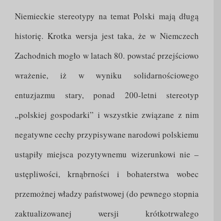
Niemieckie stereotypy na temat Polski mają długą
historię. Krotka wersja jest taka, że w Niemczech
Zachodnich mogło w latach 80. powstać przejściowo
wrażenie, iż w wyniku solidarnościowego
entuzjazmu stary, ponad 200-letni stereotyp
„polskiej gospodarki” i wszystkie związane z nim
negatywne cechy przypisywane narodowi polskiemu
ustąpiły miejsca pozytywnemu wizerunkowi nie –
ustępliwości, krnąbrności i bohaterstwa wobec
przemożnej władzy państwowej (do pewnego stopnia
zaktualizowanej wersji krótkotrwałego