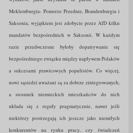
Meklemburgia- Pomorze Przednie, Brandenburgia i
Saksonia, wyjątkiem jest zdobycie przez AfD kilku
mandatów bezpośrednich w Saksonii. W każdym
razie przedwczesne byłoby dopatrywanie się
bezpośredniego związku między napływem Polaków
a sukcesami prawicowych populistów. Co więcej,
nowi sąsiedzi uważani są za dobrze zintegrowanych,
a stosunek niemieckich mieszkańców do nich
układa się z reguły pragmatycznie, nawet jeśli
niektórzy postrzegają ich jeszcze jako niemiłych
konkurentów na rynku pracy, czy świadczeń