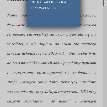
2016 r.
⇒
POLITYKA
PRYWATNOŚCI
Nawet upartym eurosceptykom trudno zaprzeczyć,
że otwarte granice mają swój urok. Jednak krytyka
tej pięknej europejskiej zdobyczy pojawiała się już
wcześniej, a nie dopiero od czasu tak zwanego
kryzysu uchodźczego z 2015 roku. Nie trzeba było
do tego nawet skrywanych obaw przed przestępcami
i terrorystami, poruszającymi się swobodnie w
strefie Schengen. Stare dobre stereotypy narodowe
wystarczyły, aby przy każdym rozszerzeniu UE i przy
każdym przystąpieniu do układu z Schengen