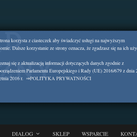
strona korzysta z ciasteczek aby świadczyć usługi na najwyższym
omie. Dalsze korzystanie ze strony oznacza, że zgadzasz się na ich uży
znaj się z aktualizacją informacji dotyczących danych zgodnie z
porządzeniem Parlamentu Europejskiego i Rady (UE) 2016/679 z dnia 
etnia 2016 r.
⇒
POLITYKA PRYWATNOŚCI
DIALOG
SKLEP
WSPARCIE
KONT