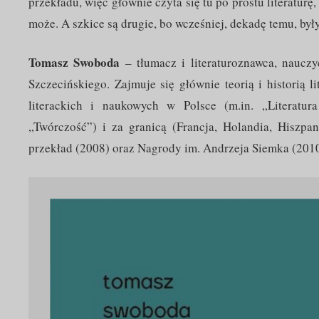
przekładu, więc głównie czyta się tu po prostu literaturę
może. A szkice są drugie, bo wcześniej, dekadę temu, był
Tomasz Swoboda
– tłumacz i literaturoznawca, nauczy
Szczecińskiego. Zajmuje się głównie teorią i historią 
literackich i naukowych w Polsce (m.in. „Literatur
„Twórczość”) i za granicą (Francja, Holandia, Hiszpan
przekład (2008) oraz Nagrody im. Andrzeja Siemka (2010) 