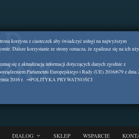
strona korzysta z ciasteczek aby świadczyć usługi na najwyższym
omie. Dalsze korzystanie ze strony oznacza, że zgadzasz się na ich uży
znaj się z aktualizacją informacji dotyczących danych zgodnie z
porządzeniem Parlamentu Europejskiego i Rady (UE) 2016/679 z dnia 
etnia 2016 r.
⇒
POLITYKA PRYWATNOŚCI
DIALOG
SKLEP
WSPARCIE
KONT