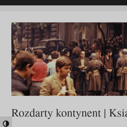
Rozdarty kontynent | Ksi
Toggle High Contrast