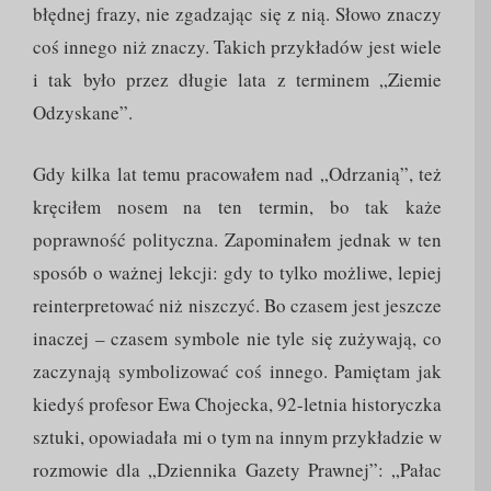
błędnej frazy, nie zgadzając się z nią. Słowo znaczy
coś innego niż znaczy. Takich przykładów jest wiele
i tak było przez długie lata z terminem „Ziemie
Odzyskane”.
Gdy kilka lat temu pracowałem nad „Odrzanią”, też
kręciłem nosem na ten termin, bo tak każe
poprawność polityczna. Zapominałem jednak w ten
sposób o ważnej lekcji: gdy to tylko możliwe, lepiej
reinterpretować niż niszczyć. Bo czasem jest jeszcze
inaczej – czasem symbole nie tyle się zużywają, co
zaczynają symbolizować coś innego. Pamiętam jak
kiedyś profesor Ewa Chojecka, 92-letnia historyczka
sztuki, opowiadała mi o tym na innym przykładzie w
rozmowie dla „Dziennika Gazety Prawnej”: „Pałac