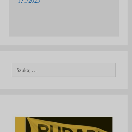
151/2025
Szukaj: