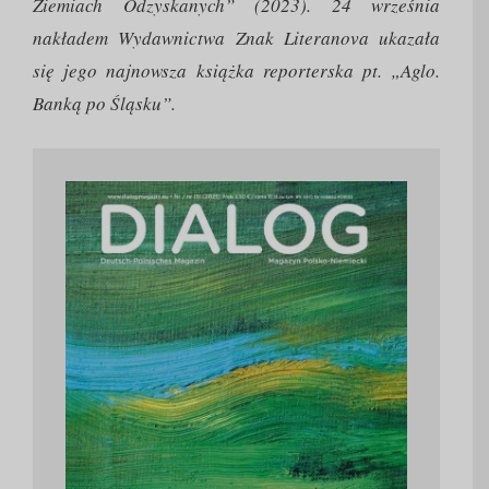
Ziemiach Odzyskanych” (2023). 24 września
nakładem Wydawnictwa Znak Literanova ukazała
się jego najnowsza książka reporterska pt. „Aglo.
Banką po Śląsku”.