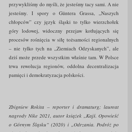
przywykliśmy do myśli, że jesteśmy tacy sami. A nie
jesteśmy. I spory o Güntera Grassa, „Naszych
chłopców” czy język śląski to tylko wierzchołek
góry lodowej, widoczny przejaw kotłujących się
procesów rośnięcia w siłę tożsamości regionalnych
– nie tylko tych na „Ziemiach Odzyskanych”, ale
dziś może przede wszystkim właśnie tam. W Polsce
trwa rewolucja regionów, oddolna decentralizacja
pamięci i demokratyzacja polskości.
Zbigniew Rokita – reporter i dramaturg; laureat
nagrody Nike 2021, autor książek „Kajś. Opowieść
o Górnym Śląsku” (2020) i „Odrzania. Podróż po