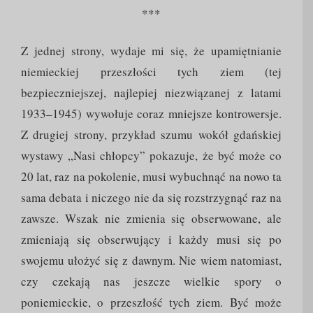
***
Z jednej strony, wydaje mi się, że upamiętnianie
niemieckiej przeszłości tych ziem (tej
bezpieczniejszej, najlepiej niezwiązanej z latami
1933–1945) wywołuje coraz mniejsze kontrowersje.
Z drugiej strony, przykład szumu wokół gdańskiej
wystawy „Nasi chłopcy” pokazuje, że być może co
20 lat, raz na pokolenie, musi wybuchnąć na nowo ta
sama debata i niczego nie da się rozstrzygnąć raz na
zawsze. Wszak nie zmienia się obserwowane, ale
zmieniają się obserwujący i każdy musi się po
swojemu ułożyć się z dawnym. Nie wiem natomiast,
czy czekają nas jeszcze wielkie spory o
poniemieckie, o przeszłość tych ziem. Być może