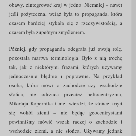
obawy, zintegrować kraj w jedno. Niemniej – nawet
jeśli pożyteczna, wciąż była to propaganda, która
czasem bardziej stykała się z rzeczywistością, a
czasem była zupełnym zmyśleniem.
Później, gdy propaganda odegrała już swoją rolę,
pozostała martwa terminologia. Było z nią trochę
tak, jak z niektórymi frazami, których używamy
jednocześnie błędnie i poprawnie. Na przykład
osoba, która mówi o zachodzie czy wschodzie
słońca, nie odrzuca przecież heliocentryzmu,
Mikołaja Kopernika i nie twierdzi, że słońce kręci
się wokół ziemi – nie będąc geocentrystami
powinniśmy mówić wszak raczej o zachodzie i
wschodzie ziemi, a nie słońca. Używamy jednak