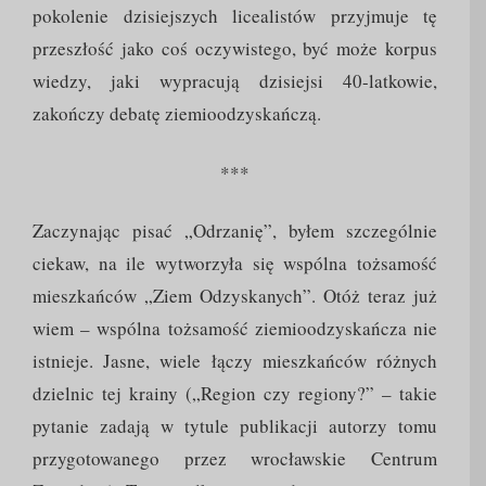
pokolenie dzisiejszych licealistów przyjmuje tę
przeszłość jako coś oczywistego, być może korpus
wiedzy, jaki wypracują dzisiejsi 40-latkowie,
zakończy debatę ziemioodzyskańczą.
***
Zaczynając pisać „Odrzanię”, byłem szczególnie
ciekaw, na ile wytworzyła się wspólna tożsamość
mieszkańców „Ziem Odzyskanych”. Otóż teraz już
wiem – wspólna tożsamość ziemioodzyskańcza nie
istnieje. Jasne, wiele łączy mieszkańców różnych
dzielnic tej krainy („Region czy regiony?” – takie
pytanie zadają w tytule publikacji autorzy tomu
przygotowanego przez wrocławskie Centrum