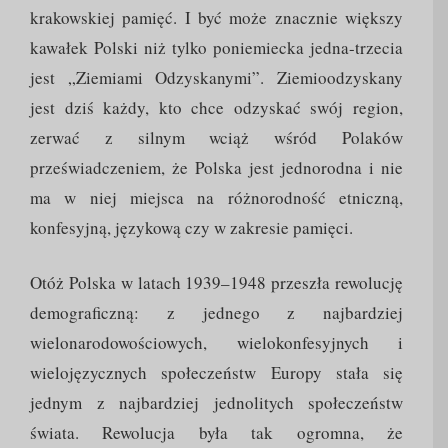
krakowskiej pamięć. I być może znacznie większy
kawałek Polski niż tylko poniemiecka jedna-trzecia
jest „Ziemiami Odzyskanymi”. Ziemioodzyskany
jest dziś każdy, kto chce odzyskać swój region,
zerwać z silnym wciąż wśród Polaków
przeświadczeniem, że Polska jest jednorodna i nie
ma w niej miejsca na różnorodność etniczną,
konfesyjną, językową czy w zakresie pamięci.
Otóż Polska w latach 1939–1948 przeszła rewolucję
demograficzną: z jednego z najbardziej
wielonarodowościowych, wielokonfesyjnych i
wielojęzycznych społeczeństw Europy stała się
jednym z najbardziej jednolitych społeczeństw
świata. Rewolucja była tak ogromna, że