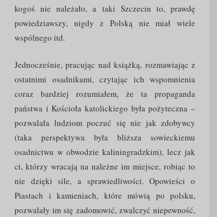
kogoś nie należało, a taki Szczecin to, prawdę
powiedziawszy, nigdy z Polską nie miał wiele
wspólnego itd.
Jednocześnie, pracując nad książką, rozmawiając z
ostatnimi osadnikami, czytając ich wspomnienia
coraz bardziej rozumiałem, że ta propaganda
państwa i Kościoła katolickiego była pożyteczna –
pozwalała ludziom poczuć się nie jak zdobywcy
(taka perspektywa była bliższa sowieckiemu
osadnictwu w obwodzie kaliningradzkim), lecz jak
ci, którzy wracają na należne im miejsce, robiąc to
nie dzięki sile, a sprawiedliwości. Opowieści o
Piastach i kamieniach, które mówią po polsku,
pozwalały im się zadomowić, zwalczyć niepewność,