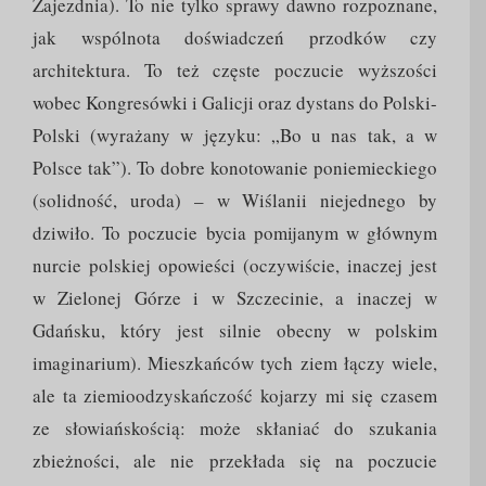
Zajezdnia). To nie tylko sprawy dawno rozpoznane,
jak wspólnota doświadczeń przodków czy
architektura. To też częste poczucie wyższości
wobec Kongresówki i Galicji oraz dystans do Polski-
Polski (wyrażany w języku: „Bo u nas tak, a w
Polsce tak”). To dobre konotowanie poniemieckiego
(solidność, uroda) – w Wiślanii niejednego by
dziwiło. To poczucie bycia pomijanym w głównym
nurcie polskiej opowieści (oczywiście, inaczej jest
w Zielonej Górze i w Szczecinie, a inaczej w
Gdańsku, który jest silnie obecny w polskim
imaginarium). Mieszkańców tych ziem łączy wiele,
ale ta ziemioodzyskańczość kojarzy mi się czasem
ze słowiańskością: może skłaniać do szukania
zbieżności, ale nie przekłada się na poczucie