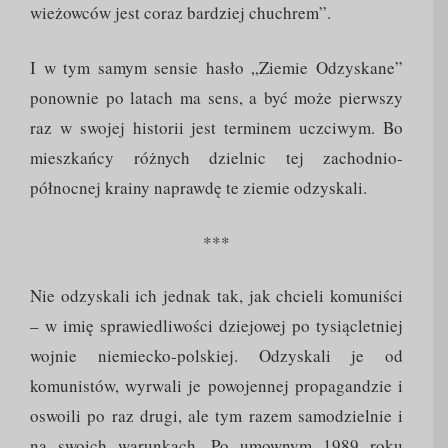
wieżowców jest coraz bardziej chuchrem”.
I w tym samym sensie hasło „Ziemie Odzyskane”
ponownie po latach ma sens, a być może pierwszy
raz w swojej historii jest terminem uczciwym. Bo
mieszkańcy różnych dzielnic tej zachodnio-
północnej krainy naprawdę te ziemie odzyskali.
***
Nie odzyskali ich jednak tak, jak chcieli komuniści
– w imię sprawiedliwości dziejowej po tysiącletniej
wojnie niemiecko-polskiej. Odzyskali je od
komunistów, wyrwali je powojennej propagandzie i
oswoili po raz drugi, ale tym razem samodzielnie i
na swoich warunkach. Po umownym 1989 roku