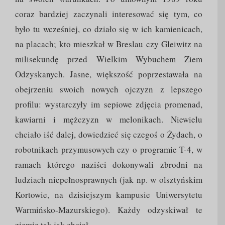
coraz bardziej zaczynali interesować się tym, co
było tu wcześniej, co działo się w ich kamienicach,
na placach; kto mieszkał w Breslau czy Gleiwitz na
milisekundę przed Wielkim Wybuchem Ziem
Odzyskanych. Jasne, większość poprzestawała na
obejrzeniu swoich nowych ojczyzn z lepszego
profilu: wystarczyły im sepiowe zdjęcia promenad,
kawiarni i mężczyzn w melonikach. Niewielu
chciało iść dalej, dowiedzieć się czegoś o Żydach, o
robotnikach przymusowych czy o programie T-4, w
ramach którego naziści dokonywali zbrodni na
ludziach niepełnosprawnych (jak np. w olsztyńskim
Kortowie, na dzisiejszym kampusie Uniwersytetu
Warmińsko-Mazurskiego). Każdy odzyskiwał te
ziemie tak jak chciał.