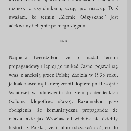
rozmów z czytelnikami, czuję już inaczej. Dziś
uważam, że termin „Ziemie Odzyskane” jest
adekwatny i chętnie po niego sięgam.
***
Najpierw twierdziłem, że to nadal termin
propagandowy i lepiej go unikać. Jasne, pojawił się
wraz z aneksją przez Polskę Zaolzia w 1938 roku,
jednak zawrotną karierę zrobił dopiero po II wojnie
światowej w odniesieniu do ziem poniemieckich
(kolejne kłopotliwe słowo). Rozumiałem jego
obciążenia: że komunistyczna propaganda; że
miasta takie jak Wrocław od wieków nie dzieliły
historii z Polską; że trudno odzyskać coś, co do