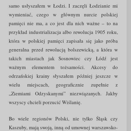
samo usłyszałem w Łodzi. I zaczęli Łodzianie mi
wymieniać, czego w głównym nurcie polskiej
pamięci nie ma, a co jest dla nich ważne – to na
przykład industrializacja albo rewolucja 1905 roku,
która w polskiej pamięci zapisała się jako próba
generalna przed rewolucją bolszewicką, a która w
takich miastach jak Sosnowiec czy Łódź jest
ważnym elementem tożsamości. Akcesy do
odrzańskiej krainy słyszałem później jeszcze w
wielu miejscach, geograficznie zupełnie z
„Ziemiami Odzyskanymi” niezwiązanych. Jakby
wszyscy chcieli porzucić Wiślanię.
Bo wiele regionów Polski, nie tylko Śląsk czy
Kaszuby, mają swoją, inną od umownej warszawsko-