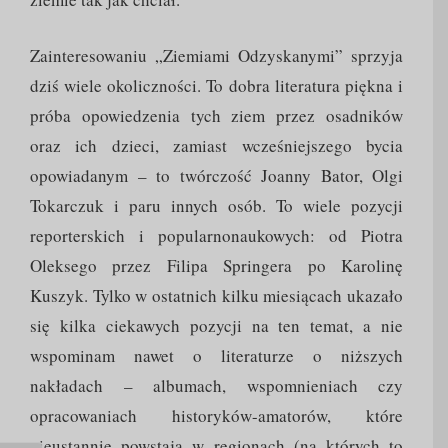
Zainteresowaniu „Ziemiami Odzyskanymi” sprzyja
dziś wiele okoliczności. To dobra literatura piękna i
próba opowiedzenia tych ziem przez osadników
oraz ich dzieci, zamiast wcześniejszego bycia
opowiadanym – to twórczość Joanny Bator, Olgi
Tokarczuk i paru innych osób. To wiele pozycji
reporterskich i popularnonaukowych: od Piotra
Oleksego przez Filipa Springera po Karolinę
Kuszyk. Tylko w ostatnich kilku miesiącach ukazało
się kilka ciekawych pozycji na ten temat, a nie
wspominam nawet o literaturze o niższych
nakładach – albumach, wspomnieniach czy
opracowaniach historyków-amatorów, które
nieustannie powstają w regionach (na których to