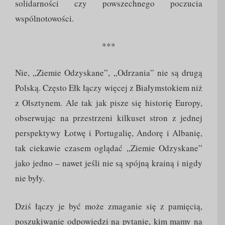
solidarności czy powszechnego poczucia
wspólnotowości.
***
Nie, „Ziemie Odzyskane”, „Odrzania” nie są drugą
Polską. Często Ełk łączy więcej z Białymstokiem niż
z Olsztynem. Ale tak jak pisze się historię Europy,
obserwując na przestrzeni kilkuset stron z jednej
perspektywy Łotwę i Portugalię, Andorę i Albanię,
tak ciekawie czasem oglądać „Ziemie Odzyskane”
jako jedno – nawet jeśli nie są spójną krainą i nigdy
nie były.
Dziś łączy je być może zmaganie się z pamięcią,
poszukiwanie odpowiedzi na pytanie, kim mamy na