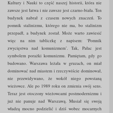
Kultury i Nauki to część naszej historii, która nie
zawsze jest łatwa i nie zawsze jest czarno-biała. Ten
budynek nabrał z czasem nowych znaczeń. To
pomnik stalinizmu, którego nie ma, bo stalinizm
przepadł, a budynek został. Może warto zawiesić
więc na nim tabliczkę z napisem: ‘Pomnik
zwycięstwa nad komunizmem’. Tak, Pałac jest
symbolem porażki komunizmu. Pamiętam, gdy go
budowano. Warszawa leżała w gruzach, on miał
dominować nad miastem i rzeczywiście dominował,
nie przewidywano, że wokół niego powstaną
wieżowce. Ale po 1989 roku on zmienia swój sens.
Teraz jest otoczony wieżowcami postmodernizmu i
już nie panuje nad Warszawą. Musiał się swoją
władzą mocno podzielić i dziś wobec mocarnych