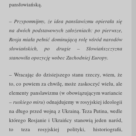
pansłowiańską.
– Przypomnijmy, że idea panslawizmu opierała się
na dwóch podstawowych założeniach: po pierwsze,
Rosja miała pełnić dominującą rolę wśród narodów
słowiańskich, po drugie – Słowiańszczyzna
stanowiła opozycję wobec Zachodniej Europy.
– Wracając do dzisiejszego stanu rzeczy, wiem, że
to, co powiem za chwilę, może zaskoczyć wielu, ale
elementy panslawizmu (w obowiązującym wariancie
–
ruskiego miru
) odnajdujemy w rosyjskiej ideologii
na długo przed wojną z Ukrainą. Teza Putina, wedle
którego Rosjanie i Ukraińcy stanowią jeden naród,
to teza rosyjskiej polityki, historiografii,