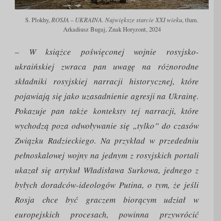
ROSJA – UKRAINA. Największe starcie XXI wieku
S. Plokhy,
, tłum.
Arkadiusz Bugaj, Znak Horyzont, 2024
– W książce poświęconej wojnie rosyjsko-
ukraińskiej zwraca pan uwagę na różnorodne
składniki rosyjskiej narracji historycznej, które
pojawiają się jako uzasadnienie agresji na Ukrainę.
Pokazuje pan także konteksty tej narracji, które
wychodzą poza odwoływanie się „tylko” do czasów
Związku Radzieckiego. Na przykład w przededniu
pełnoskalowej wojny na jednym z rosyjskich portali
ukazał się artykuł Władisława Surkowa, jednego z
byłych doradców-ideologów Putina, o tym, że jeśli
Rosja chce być graczem biorącym udział w
europejskich procesach, powinna przywrócić