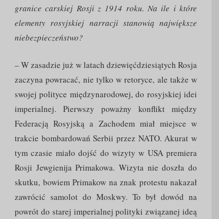
granice carskiej Rosji z 1914 roku. Na ile i które
elementy rosyjskiej narracji stanowią największe
niebezpieczeństwo?
– W zasadzie już w latach dziewięćdziesiątych Rosja
zaczyna powracać, nie tylko w retoryce, ale także w
swojej polityce międzynarodowej, do rosyjskiej idei
imperialnej. Pierwszy poważny konflikt między
Federacją Rosyjską a Zachodem miał miejsce w
trakcie bombardowań Serbii przez NATO. Akurat w
tym czasie miało dojść do wizyty w USA premiera
Rosji Jewgienija Primakowa. Wizyta nie doszła do
skutku, bowiem Primakow na znak protestu nakazał
zawrócić samolot do Moskwy. To był dowód na
powrót do starej imperialnej polityki związanej ideą