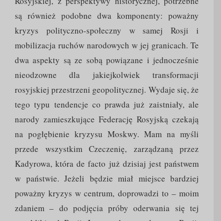
Rosyjskiej, z perspektywy historycznej, potrzebne
są również podobne dwa komponenty: poważny
kryzys polityczno-społeczny w samej Rosji i
mobilizacja ruchów narodowych w jej granicach. Te
dwa aspekty są ze sobą powiązane i jednocześnie
nieodzowne dla jakiejkolwiek transformacji
rosyjskiej przestrzeni geopolitycznej. Wydaje się, że
tego typu tendencje co prawda już zaistniały, ale
narody zamieszkujące Federację Rosyjską czekają
na pogłębienie kryzysu Moskwy. Mam na myśli
przede wszystkim Czeczenię, zarządzaną przez
Kadyrowa, która de facto już dzisiaj jest państwem
w państwie. Jeżeli będzie miał miejsce bardziej
poważny kryzys w centrum, doprowadzi to – moim
zdaniem – do podjęcia próby oderwania się tej