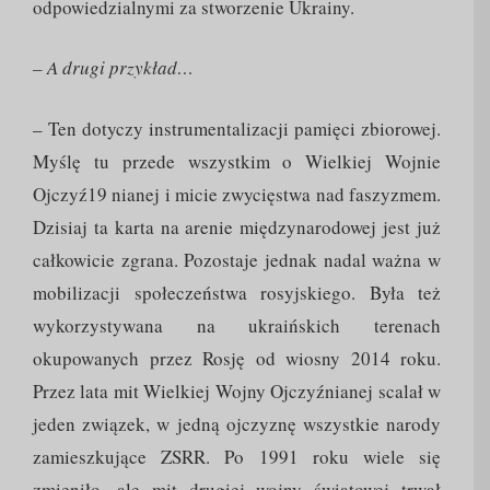
odpowiedzialnymi za stworzenie Ukrainy.
– A drugi przykład…
– Ten dotyczy instrumentalizacji pamięci zbiorowej.
Myślę tu przede wszystkim o Wielkiej Wojnie
Ojczyź19 nianej i micie zwycięstwa nad faszyzmem.
Dzisiaj ta karta na arenie międzynarodowej jest już
całkowicie zgrana. Pozostaje jednak nadal ważna w
mobilizacji społeczeństwa rosyjskiego. Była też
wykorzystywana na ukraińskich terenach
okupowanych przez Rosję od wiosny 2014 roku.
Przez lata mit Wielkiej Wojny Ojczyźnianej scalał w
jeden związek, w jedną ojczyznę wszystkie narody
zamieszkujące ZSRR. Po 1991 roku wiele się
zmieniło, ale mit drugiej wojny światowej trwał