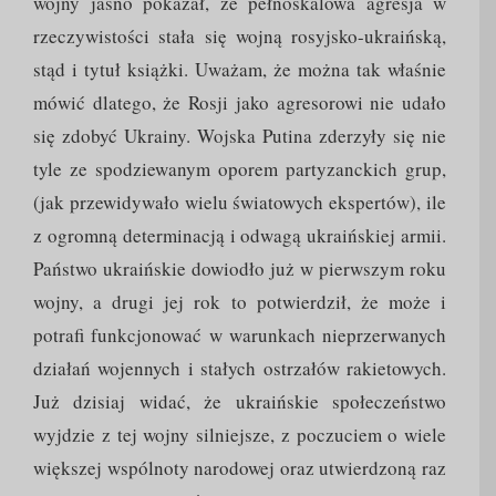
wojny jasno pokazał, że pełnoskalowa agresja w
rzeczywistości stała się wojną rosyjsko-ukraińską,
stąd i tytuł książki. Uważam, że można tak właśnie
mówić dlatego, że Rosji jako agresorowi nie udało
się zdobyć Ukrainy. Wojska Putina zderzyły się nie
tyle ze spodziewanym oporem partyzanckich grup,
(jak przewidywało wielu światowych ekspertów), ile
z ogromną determinacją i odwagą ukraińskiej armii.
Państwo ukraińskie dowiodło już w pierwszym roku
wojny, a drugi jej rok to potwierdził, że może i
potrafi funkcjonować w warunkach nieprzerwanych
działań wojennych i stałych ostrzałów rakietowych.
Już dzisiaj widać, że ukraińskie społeczeństwo
wyjdzie z tej wojny silniejsze, z poczuciem o wiele
większej wspólnoty narodowej oraz utwierdzoną raz