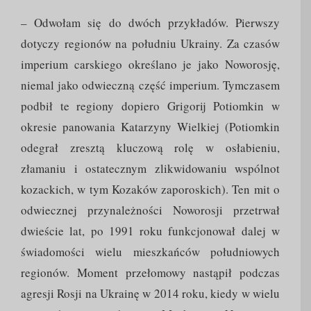
– Odwołam się do dwóch przykładów. Pierwszy
dotyczy regionów na południu Ukrainy. Za czasów
imperium carskiego określano je jako Noworosję,
niemal jako odwieczną część imperium. Tymczasem
podbił te regiony dopiero Grigorij Potiomkin w
okresie panowania Katarzyny Wielkiej (Potiomkin
odegrał zresztą kluczową rolę w osłabieniu,
złamaniu i ostatecznym zlikwidowaniu wspólnot
kozackich, w tym Kozaków zaporoskich). Ten mit o
odwiecznej przynależności Noworosji przetrwał
dwieście lat, po 1991 roku funkcjonował dalej w
świadomości wielu mieszkańców południowych
regionów. Moment przełomowy nastąpił podczas
agresji Rosji na Ukrainę w 2014 roku, kiedy w wielu