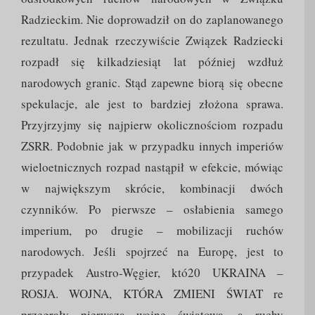
Radzieckim. Nie doprowadził on do zaplanowanego
rezultatu. Jednak rzeczywiście Związek Radziecki
rozpadł się kilkadziesiąt lat później wzdłuż
narodowych granic. Stąd zapewne biorą się obecne
spekulacje, ale jest to bardziej złożona sprawa.
Przyjrzyjmy się najpierw okolicznościom rozpadu
ZSRR. Podobnie jak w przypadku innych imperiów
wieloetnicznych rozpad nastąpił w efekcie, mówiąc
w największym skrócie, kombinacji dwóch
czynników. Po pierwsze – osłabienia samego
imperium, po drugie – mobilizacji ruchów
narodowych. Jeśli spojrzeć na Europę, jest to
przypadek Austro-Węgier, któ20 UKRAINA –
ROSJA. WOJNA, KTÓRA ZMIENI ŚWIAT re
przegrały pierwszą wojnę światową, a ruchy