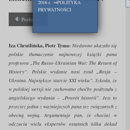
2016 r.
⇒
POLITYKA
PRYWATNOŚCI
Posłuchaj
Iza Chruślińska, Piotr Tyma:
Niedawno ukazało się
polskie tłumaczenie najnowszej książki pana
profesora „The Russo-Ukrainian War: The Return of
History”. Polskie wydanie nosi tytuł „Rosja –
Ukraina. Największe starcie XXI wieku”. Szkoda, że
w polskiej wersji nie zachowano choćby podtytułu z
angielskiego wydania – „Powrót historii”. Jest to
przecież jedna z ważniejszych pana tez związanych z
obecną wojną. Argumentuje pan, że chociaż w
odczuciu wielu ekspertów ostatnich kilku dekad