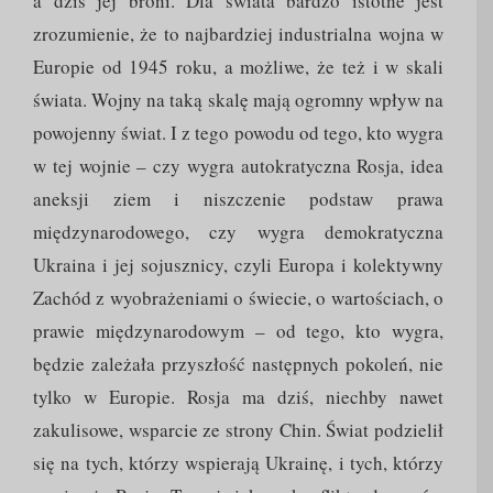
a dziś jej broni. Dla świata bardzo istotne jest
zrozumienie, że to najbardziej industrialna wojna w
Europie od 1945 roku, a możliwe, że też i w skali
świata. Wojny na taką skalę mają ogromny wpływ na
powojenny świat. I z tego powodu od tego, kto wygra
w tej wojnie – czy wygra autokratyczna Rosja, idea
aneksji ziem i niszczenie podstaw prawa
międzynarodowego, czy wygra demokratyczna
Ukraina i jej sojusznicy, czyli Europa i kolektywny
Zachód z wyobrażeniami o świecie, o wartościach, o
prawie międzynarodowym – od tego, kto wygra,
będzie zależała przyszłość następnych pokoleń, nie
tylko w Europie. Rosja ma dziś, niechby nawet
zakulisowe, wsparcie ze strony Chin. Świat podzielił
się na tych, którzy wspierają Ukrainę, i tych, którzy