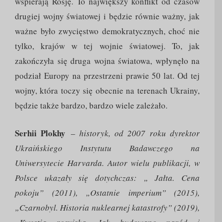
wspierają Rosję. To największy konflikt od czasów
drugiej wojny światowej i będzie równie ważny, jak
ważne było zwycięstwo demokratycznych, choć nie
tylko, krajów w tej wojnie światowej. To, jak
zakończyła się druga wojna światowa, wpłynęło na
podział Europy na przestrzeni prawie 50 lat. Od tej
wojny, która toczy się obecnie na terenach Ukrainy,
będzie także bardzo, bardzo wiele zależało.
Serhii Plokhy
–
historyk, od 2007 roku dyrektor
Ukraińskiego Instytutu Badawczego na
Uniwersytecie Harvarda. Autor wielu publikacji, w
Polsce ukazały się dotychczas: „ Jałta. Cena
pokoju” (2011), „Ostatnie imperium” (2015),
„Czarnobyl. Historia nuklearnej katastrofy” (2019),