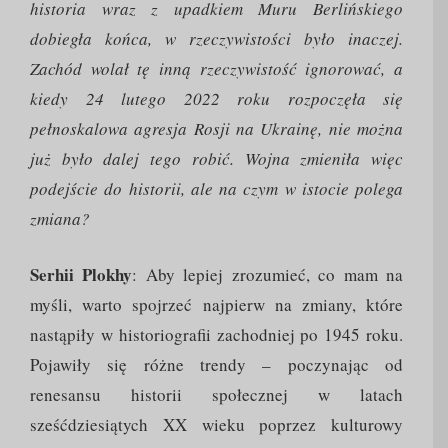
historia wraz z upadkiem Muru Berlińskiego
dobiegła końca, w rzeczywistości było inaczej.
Zachód wolał tę inną rzeczywistość ignorować, a
kiedy 24 lutego 2022 roku rozpoczęła się
pełnoskalowa agresja Rosji na Ukrainę, nie można
już było dalej tego robić. Wojna zmieniła więc
podejście do historii, ale na czym w istocie polega
zmiana?
Serhii Plokhy
: Aby lepiej zrozumieć, co mam na
myśli, warto spojrzeć najpierw na zmiany, które
nastąpiły w historiografii zachodniej po 1945 roku.
Pojawiły się różne trendy – poczynając od
renesansu historii społecznej w latach
sześćdziesiątych XX wieku poprzez kulturowy