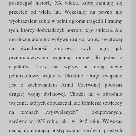
postrzegać historię XX wieku, którą zajmuję się
przecież od wielu lat. Wcześniej na pewno nie
wyobrażałem sobie w pełni ogromu tragedii i traumy
tych, którzy doświadczyli horroru tego stulecia. Ale
nie doceniałem też wpływu drugiej wojny światowej
na świadomość zbiorową, czyli tego, jak
przepracowywano wojenną traumę. To jeden z
aspektów, który ma wpływ na moją ocenę
pełnoskalowej wojny w Ukrainie. Drugi związany
jest z zachowaniem Armii Czerwonej podczas
drugiej wojny światowej. Chodzi mi o zbrodnie
wojenne, których dopuszczali się żołnierze sowieccy
na terenach „wyzwalanych” i okupowanych,
zarówno w 1939 roku, jak i w 1945 roku. Wówczas
cechą dominującą postępowania zarówno prostych