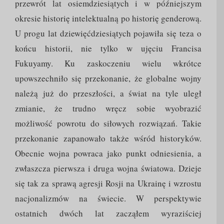
przewrót lat osiemdziesiątych i w późniejszym
okresie historię intelektualną po historię genderową.
U progu lat dziewięćdziesiątych pojawiła się teza o
końcu historii, nie tylko w ujęciu Francisa
Fukuyamy. Ku zaskoczeniu wielu wkrótce
upowszechniło się przekonanie, że globalne wojny
należą już do przeszłości, a świat na tyle uległ
zmianie, że trudno wręcz sobie wyobrazić
możliwość powrotu do siłowych rozwiązań. Takie
przekonanie zapanowało także wśród historyków.
Obecnie wojna powraca jako punkt odniesienia, a
zwłaszcza pierwsza i druga wojna światowa. Dzieje
się tak za sprawą agresji Rosji na Ukrainę i wzrostu
nacjonalizmów na świecie. W perspektywie
ostatnich dwóch lat zacząłem wyraziściej