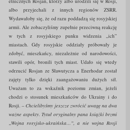
etnicznych Rosjan, którzy albo urodzili się w Rosji,
albo przyjechali z innych regionów ZSRR.
Wydawałoby się, że od razu poddadzą się rosyjskiej
armii. Ale zobaczyliśmy zupełnie przeciwną reakcję
w tych z rosyjskiego punku widzenia „ich”
miastach. Gdy rosyjskie oddziały próbowały je
zdobyć, mieszkańcy, niezależnie od narodowości,
stawili opór, bronili tych miast. Udało się wtedy
odrzucić Rosjan ze Sławutycza a Enerhodar został
zajęty tylko dzięki zaangażowaniu dużych sił.
Uważam to za wskaźnik poziomu zmian, jeżeli
chodzi o stosunek mieszkańców do Ukrainy i do
Rosji. –
Chcielibyśmy jeszcze zwrócić uwagę na dwa
ważne aspekty. Tytuł oryginalny pana książki brzmi
„Wojna rosyjsko-ukraińska…”, a nie wojna Rosji