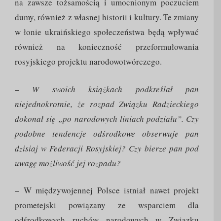
na zawsze tożsamością i umocnionym poczuciem
dumy, również z własnej historii i kultury. Te zmiany
w łonie ukraińskiego społeczeństwa będą wpływać
również na konieczność przeformułowania
rosyjskiego projektu narodowotwórczego.
–
W swoich książkach podkreślał pan
niejednokrotnie, że rozpad Związku Radzieckiego
dokonał się „po narodowych liniach podziału”. Czy
podobne tendencje odśrodkowe obserwuje pan
dzisiaj w Federacji Rosyjskiej? Czy bierze pan pod
uwagę możliwość jej rozpadu?
– W międzywojennej Polsce istniał nawet projekt
prometejski powiązany ze wsparciem dla
odśrodkowych ruchów narodowych w Związku