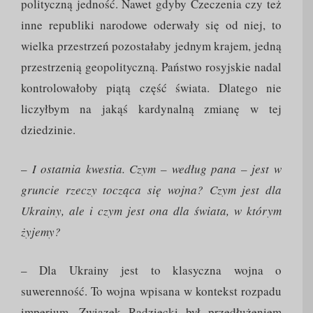
polityczną jedność. Nawet gdyby Czeczenia czy też
inne republiki narodowe oderwały się od niej, to
wielka przestrzeń pozostałaby jednym krajem, jedną
przestrzenią geopolityczną. Państwo rosyjskie nadal
kontrolowałoby piątą część świata. Dlatego nie
liczyłbym na jakąś kardynalną zmianę w tej
dziedzinie.
–
I ostatnia kwestia. Czym – według pana – jest w
gruncie rzeczy tocząca się wojna? Czym jest dla
Ukrainy, ale i czym jest ona dla świata, w którym
żyjemy?
– Dla Ukrainy jest to klasyczna wojna o
suwerenność. To wojna wpisana w kontekst rozpadu
imperium. Związek Radziecki był przedłużeniem