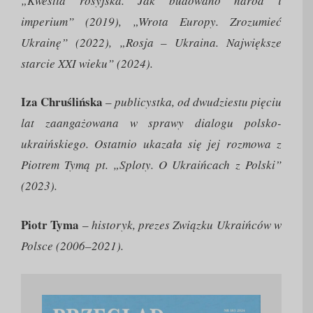
„Kwestia rosyjska. Jak budowano naród i
imperium” (2019), „Wrota Europy. Zrozumieć
Ukrainę” (2022), „Rosja – Ukraina. Największe
starcie XXI wieku” (2024).
Iza Chruślińska
–
publicystka, od dwudziestu pięciu
lat zaangażowana w sprawy dialogu polsko-
ukraińskiego. Ostatnio ukazała się jej rozmowa z
Piotrem Tymą pt. „Sploty. O Ukraińcach z Polski”
(2023).
Piotr Tyma
–
historyk, prezes Związku Ukraińców w
Polsce (2006–2021).