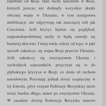
republiki od Rosji. Inne ruchy narodowe w Rosji,
których jeszcze nie dotknęły wszystkie skutki
obecnej wojny w Ukrainie, w tym następstwa
mobilizacji, nie odgrywają tak znaczącej roli jak
Czeczenia. Jeśli kryzys będzie się pogłębiał,
najprawdopodobniej ruchy te będą stawały się
bardziej aktywne. I tutaj wiele zależy od tego, w jaki
sposób zakończy się wojna Rosji przeciw Ukrainie.
Jeśli zakończy się zwycięstwem Ukrainy i
zachodnich sojuszników, przyczyni się to do
głębokiego kryzysu w Rosji, co doda sił ruchom
narodowym. Pozostaję jednak dosyć sceptyczny w
tej kwestii, gdyż rozpad Federacji Rosyjskiej może
trwać bardzo długo, nawet po zwycięstwie Ukrainy.
W zasadzie dzisiaj Federacja Rosyjska stanowi