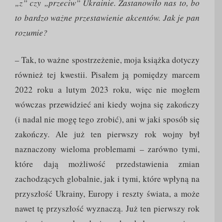
„z” czy „przeciw” Ukrainie. Zastanowiło nas to, bo
to bardzo ważne przestawienie akcentów. Jak je pan
rozumie?
– Tak, to ważne spostrzeżenie, moja książka dotyczy
również tej kwestii. Pisałem ją pomiędzy marcem
2022 roku a lutym 2023 roku, więc nie mogłem
wówczas przewidzieć ani kiedy wojna się zakończy
(i nadal nie mogę tego zrobić), ani w jaki sposób się
zakończy. Ale już ten pierwszy rok wojny był
naznaczony wieloma problemami – zarówno tymi,
które dają możliwość przedstawienia zmian
zachodzących globalnie, jak i tymi, które wpłyną na
przyszłość Ukrainy, Europy i reszty świata, a może
nawet tę przyszłość wyznaczą. Już ten pierwszy rok