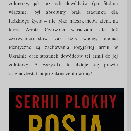
żołnierzy, jak też ich dowódców (po Stalina
włącznie) był absolutny brak szacunku dla
ludzkiego życia – nie tylko mieszkańców ziem, na
które Armia Czerwona wkraczała, ale też
czerwonoarmistów. Jak dziś wiemy, niemal
identyczne są zachowania rosyjskiej armii w
Ukrainie oraz stosunek dowódców tej armii do jej
żołnierzy. A wszystko to dzieje się prawie
osiemdziesiąt lat po zakończeniu wojny!