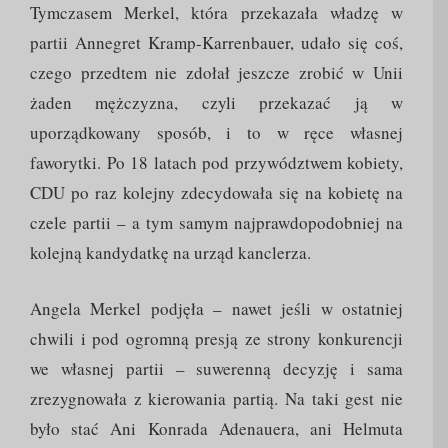
Tymczasem Merkel, która przekazała władzę w
partii Annegret Kramp-Karrenbauer, udało się coś,
czego przedtem nie zdołał jeszcze zrobić w Unii
żaden mężczyzna, czyli przekazać ją w
uporządkowany sposób, i to w ręce własnej
faworytki. Po 18 latach pod przywództwem kobiety,
CDU po raz kolejny zdecydowała się na kobietę na
czele partii – a tym samym najprawdopodobniej na
kolejną kandydatkę na urząd kanclerza.
Angela Merkel podjęła – nawet jeśli w ostatniej
chwili i pod ogromną presją ze strony konkurencji
we własnej partii – suwerenną decyzję i sama
zrezygnowała z kierowania partią. Na taki gest nie
było stać Ani Konrada Adenauera, ani Helmuta