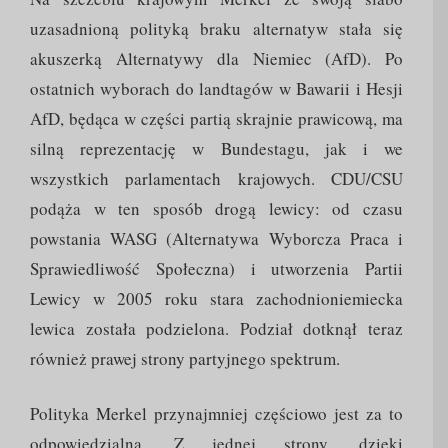
uzasadnioną polityką braku alternatyw stała się
akuszerką Alternatywy dla Niemiec (AfD). Po
ostatnich wyborach do landtagów w Bawarii i Hesji
AfD, będąca w części partią skrajnie prawicową, ma
silną reprezentację w Bundestagu, jak i we
wszystkich parlamentach krajowych. CDU/CSU
podąża w ten sposób drogą lewicy: od czasu
powstania WASG (Alternatywa Wyborcza Praca i
Sprawiedliwość Społeczna) i utworzenia Partii
Lewicy w 2005 roku stara zachodnioniemiecka
lewica została podzielona. Podział dotknął teraz
również prawej strony partyjnego spektrum.
Polityka Merkel przynajmniej częściowo jest za to
odpowiedzialna. Z jednej strony, dzięki