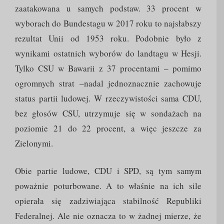
zaatakowana u samych podstaw. 33 procent w
wyborach do Bundestagu w 2017 roku to najsłabszy
rezultat Unii od 1953 roku. Podobnie było z
wynikami ostatnich wyborów do landtagu w Hesji.
Tylko CSU w Bawarii z 37 procentami – pomimo
ogromnych strat –nadal jednoznacznie zachowuje
status partii ludowej. W rzeczywistości sama CDU,
bez głosów CSU, utrzymuje się w sondażach na
poziomie 21 do 22 procent, a więc jeszcze za
Zielonymi.
Obie partie ludowe, CDU i SPD, są tym samym
poważnie poturbowane. A to właśnie na ich sile
opierała się zadziwiająca stabilność Republiki
Federalnej. Ale nie oznacza to w żadnej mierze, że