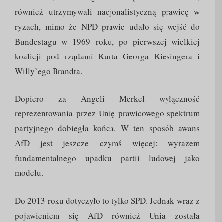
również utrzymywali nacjonalistyczną prawicę w
ryzach, mimo że NPD prawie udało się wejść do
Bundestagu w 1969 roku, po pierwszej wielkiej
koalicji pod rządami Kurta Georga Kiesingera i
Willy’ego Brandta.
Dopiero za Angeli Merkel wyłączność
reprezentowania przez Unię prawicowego spektrum
partyjnego dobiegła końca. W ten sposób awans
AfD jest jeszcze czymś więcej: wyrazem
fundamentalnego upadku partii ludowej jako
modelu.
Do 2013 roku dotyczyło to tylko SPD. Jednak wraz z
pojawieniem się AfD również Unia została