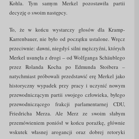
Kohla. Tym samym Merkel pozostawiła partii
decyzję o swoim następcy.
To, że w końcu wystarczy głosów dla Kramp-
Karrenbauer, nie było od początku ustalone. Wręcz
przeciwnie: dawni, niegdyś silni mężczyźni, których
Merkel usunęła z drogi – od Wolfganga Schäublego
przez Rolanda Kocha po Edmunda Stoibera –
natychmiast próbowali przedstawić erę Merkel jako
historyczny wypadek przy pracy i uczynić nowym
przewodniczącym partii swojego człowieka, byłego
przewodniczącego frakcji parlamentarnej CDU,
Friedricha Merza. Ale Merz ze swoim słabym
przemówieniem poniósł w końcu porażkę, głównie
wskutek własnej arogancji oraz dobrej retoryki