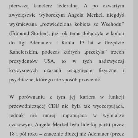
pierwszą kanclerz federalną. A po czwartym
zwycięstwie wyborczym Angela Merkel, niegdyś
wyśmiewana „rozwiedziona kobieta ze Wschodu”
(Edmund Stoiber), już rok temu dołączyła w końcu
do ligi Adenauera i Kohla. 13 lat w Urzędzie
Kanclerskim, podczas których „przeżyła” trzech
prezydentów USA, to w tych nadzwyczaj
kryzysowych czasach osiągnięcie fizyczne i
psychiczne, którego nie sposób przecenić.
W porównaniu z tym jej kariera w funkcji
przewodniczącej CDU nie była tak wyczerpująca,
jednak nie mniej imponująca w wymiarze
czasowym. Angela Merkel była liderką partii przez
18 i pół roku – znacznie dłużej niż Adenauer (przez