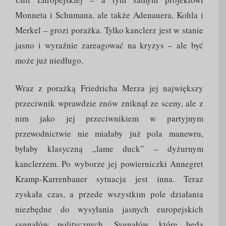
Monneta i Schumana, ale także Adenauera, Kohla i
Merkel – grozi porażka. Tylko kanclerz jest w stanie
jasno i wyraźnie zareagować na kryzys – ale być
może już niedługo.
Wraz z porażką Friedricha Merza jej największy
przeciwnik wprawdzie znów zniknął ze sceny, ale z
nim jako jej przeciwnikiem w partyjnym
przewodnictwie nie miałaby już pola manewru,
byłaby klasyczną „lame duck” – dyżurnym
kanclerzem. Po wyborze jej powierniczki Annegret
Kramp-Karrenbauer sytuacja jest inna. Teraz
zyskała czas, a przede wszystkim pole działania
niezbędne do wysyłania jasnych europejskich
sygnałów politycznych. Sygnałów, które będą