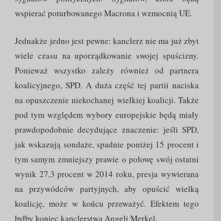
wspierać poturbowanego Macrona i wzmocnią UE.
Jednakże jedno jest pewne: kanclerz nie ma już zbyt
wiele czasu na uporządkowanie swojej spuścizny.
Ponieważ wszystko zależy również od partnera
koalicyjnego, SPD. A duża część tej partii naciska
na opuszczenie niekochanej wielkiej koalicji. Także
pod tym względem wybory europejskie będą miały
prawdopodobnie decydujące znaczenie: jeśli SPD,
jak wskazują sondaże, spadnie poniżej 15 procent i
tym samym zmniejszy prawie o połowę swój ostatni
wynik 27,3 procent w 2014 roku, presja wywierana
na przywódców partyjnych, aby opuścić wielką
koalicję, może w końcu przeważyć. Efektem tego
byłby koniec kanclerstwa Angeli Merkel.