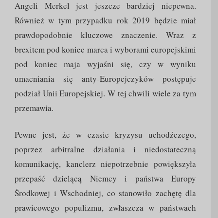
Angeli Merkel jest jeszcze bardziej niepewna.
Również w tym przypadku rok 2019 będzie miał
prawdopodobnie kluczowe znaczenie. Wraz z
brexitem pod koniec marca i wyborami europejskimi
pod koniec maja wyjaśni się, czy w wyniku
umacniania się anty-Europejczyków postępuje
podział Unii Europejskiej. W tej chwili wiele za tym
przemawia.
Pewne jest, że w czasie kryzysu uchodźczego,
poprzez arbitralne działania i niedostateczną
komunikację, kanclerz niepotrzebnie powiększyła
przepaść dzielącą Niemcy i państwa Europy
Środkowej i Wschodniej, co stanowiło zachętę dla
prawicowego populizmu, zwłaszcza w państwach