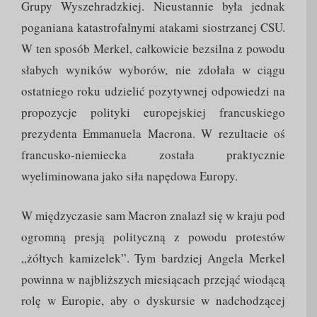
Grupy Wyszehradzkiej. Nieustannie była jednak
poganiana katastrofalnymi atakami siostrzanej CSU.
W ten sposób Merkel, całkowicie bezsilna z powodu
słabych wyników wyborów, nie zdołała w ciągu
ostatniego roku udzielić pozytywnej odpowiedzi na
propozycje polityki europejskiej francuskiego
prezydenta Emmanuela Macrona. W rezultacie oś
francusko-niemiecka została praktycznie
wyeliminowana jako siła napędowa Europy.
W międzyczasie sam Macron znalazł się w kraju pod
ogromną presją polityczną z powodu protestów
„żółtych kamizelek”. Tym bardziej Angela Merkel
powinna w najbliższych miesiącach przejąć wiodącą
rolę w Europie, aby o dyskursie w nadchodzącej