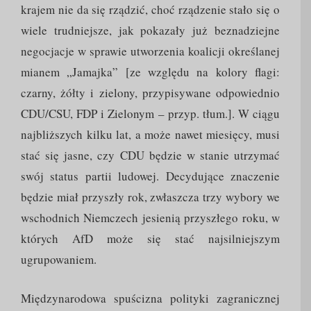
krajem nie da się rządzić, choć rządzenie stało się o
wiele trudniejsze, jak pokazały już beznadziejne
negocjacje w sprawie utworzenia koalicji określanej
mianem „Jamajka” [ze względu na kolory flagi:
czarny, żółty i zielony, przypisywane odpowiednio
CDU/CSU, FDP i Zielonym – przyp. tłum.]. W ciągu
najbliższych kilku lat, a może nawet miesięcy, musi
stać się jasne, czy CDU będzie w stanie utrzymać
swój status partii ludowej. Decydujące znaczenie
będzie miał przyszły rok, zwłaszcza trzy wybory we
wschodnich Niemczech jesienią przyszłego roku, w
których AfD może się stać najsilniejszym
ugrupowaniem.
Międzynarodowa spuścizna polityki zagranicznej