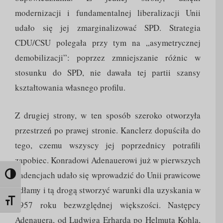
modernizacji i fundamentalnej liberalizacji Unii
udało się jej zmarginalizować SPD. Strategia
CDU/CSU polegała przy tym na „asymetrycznej
demobilizacji”: poprzez zmniejszanie różnic w
stosunku do SPD, nie dawała tej partii szansy
kształtowania własnego profilu.
Z drugiej strony, w ten sposób szeroko otworzyła
przestrzeń po prawej stronie. Kanclerz dopuściła do
tego, czemu wszyscy jej poprzednicy potrafili
zapobiec. Konradowi Adenauerowi już w pierwszych
kadencjach udało się wprowadzić do Unii prawicowe
Toggle High Contrast
odłamy i tą drogą stworzyć warunki dla uzyskania w
Toggle Font size
1957 roku bezwzględnej większości. Następcy
Adenauera, od Ludwiga Erharda po Helmuta Kohla,