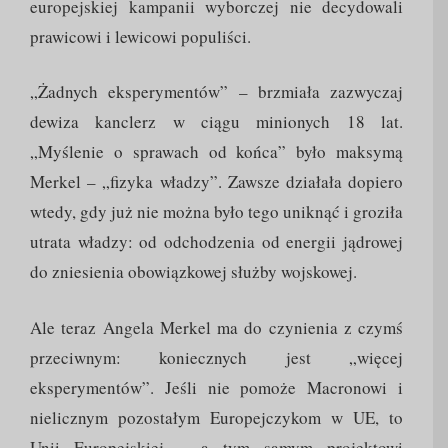
europejskiej kampanii wyborczej nie decydowali
prawicowi i lewicowi populiści.
„Żadnych eksperymentów” – brzmiała zazwyczaj
dewiza kanclerz w ciągu minionych 18 lat.
„Myślenie o sprawach od końca” było maksymą
Merkel – „fizyka władzy”. Zawsze działała dopiero
wtedy, gdy już nie można było tego uniknąć i groziła
utrata władzy: od odchodzenia od energii jądrowej
do zniesienia obowiązkowej służby wojskowej.
Ale teraz Angela Merkel ma do czynienia z czymś
przeciwnym: koniecznych jest „więcej
eksperymentów”. Jeśli nie pomoże Macronowi i
nielicznym pozostałym Europejczykom w UE, to
Unii Europejskiej – a tym samym projektowi