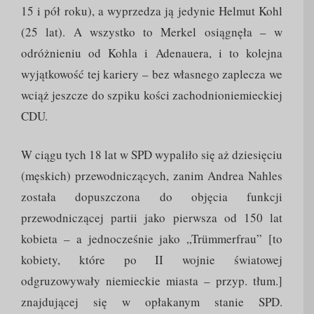
15 i pół roku), a wyprzedza ją jedynie Helmut Kohl
(25 lat). A wszystko to Merkel osiągnęła – w
odróżnieniu od Kohla i Adenauera, i to kolejna
wyjątkowość tej kariery – bez własnego zaplecza we
wciąż jeszcze do szpiku kości zachodnioniemieckiej
CDU.
W ciągu tych 18 lat w SPD wypaliło się aż dziesięciu
(męskich) przewodniczących, zanim Andrea Nahles
została dopuszczona do objęcia funkcji
przewodniczącej partii jako pierwsza od 150 lat
kobieta – a jednocześnie jako „Trümmerfrau” [to
kobiety, które po II wojnie światowej
odgruzowywały niemieckie miasta – przyp. tłum.]
znajdującej się w opłakanym stanie SPD.