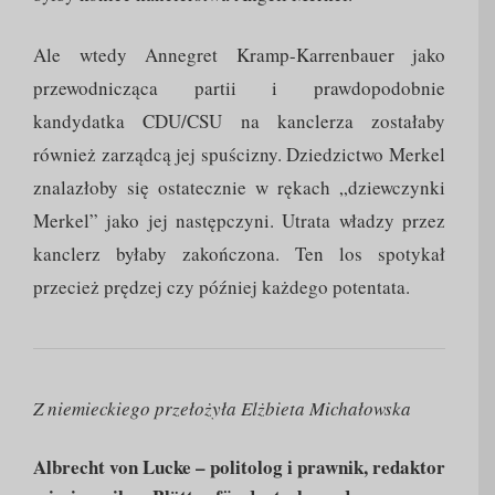
Ale wtedy Annegret Kramp-Karrenbauer jako
przewodnicząca partii i prawdopodobnie
kandydatka CDU/CSU na kanclerza zostałaby
również zarządcą jej spuścizny. Dziedzictwo Merkel
znalazłoby się ostatecznie w rękach „dziewczynki
Merkel” jako jej następczyni. Utrata władzy przez
kanclerz byłaby zakończona. Ten los spotykał
przecież prędzej czy później każdego potentata.
Z niemieckiego przełożyła Elżbieta Michałowska
Albrecht von Lucke – politolog i prawnik, redaktor