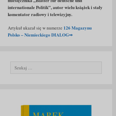
miesięcznika „Blätter für deutsche und
internationale Politik”, autor wielu książek i stały
komentator radiowy i telewizyjny.
126 Magazynu
Artykuł ukazał się w numerze
Polsko – Niemieckiego DIALOG⇒
Szukaj: